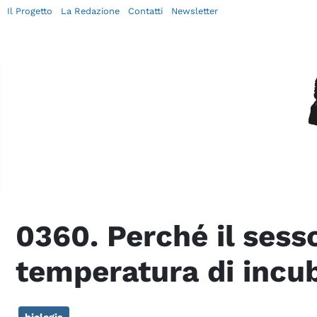
Il Progetto
La Redazione
Contatti
Newsletter
0360. Perché il sesso
temperatura di incu
biologia