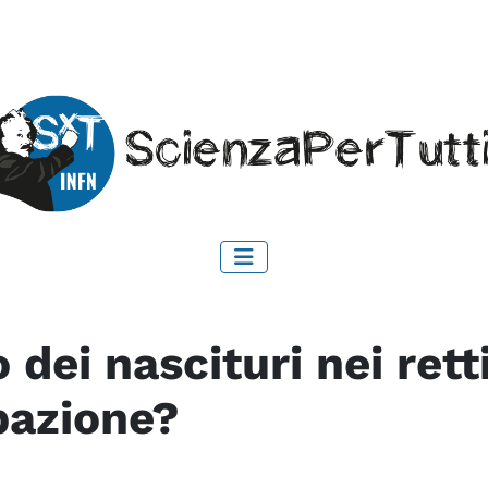
 dei nascituri nei retti
bazione?