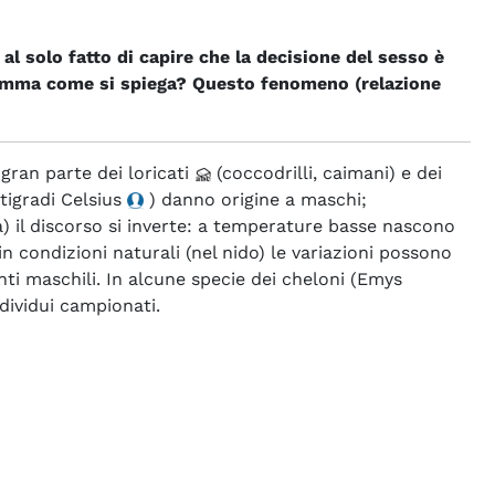
 al solo fatto di capire che la decisione del sesso è
nsomma come si spiega? Questo fenomeno (relazione
 gran parte dei loricati
(coccodrilli, caimani) e dei
ntigradi
Celsius
) danno origine a maschi;
) il discorso si inverte: a temperature basse nascono
condizioni naturali (nel nido) le variazioni possono
ti maschili. In alcune specie dei cheloni (Emys
ndividui campionati.