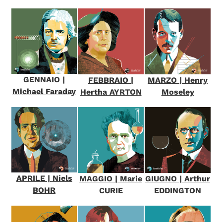
GENNAIO |
FEBBRAIO |
MARZO | Henry
Michael Faraday
Hertha AYRTON
Moseley
APRILE | Niels
MAGGIO | Marie
GIUGNO | Arthur
BOHR
CURIE
EDDINGTON