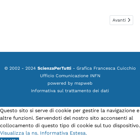
Articolo suc
Avanti
© 2002 - 2024
ScienzaPerTutti
- Grafica Francesca Cuicchio
Ufficio Comunicazione INFN
powered by
mspweb
Informativa sul trattamento dei dati
Questo sito si serve di cookie per gestire la navigazione e
altre funzioni. Servendoti del nostro sito acconsenti al
collocamento di questo tipo di cookie sul tuo dispositivo.
Visualizza la ns. Informativa Estesa.