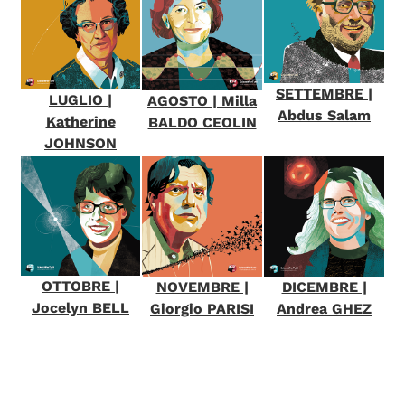
SETTEMBRE |
LUGLIO |
AGOSTO | Milla
Abdus Salam
Katherine
BALDO CEOLIN
JOHNSON
OTTOBRE |
NOVEMBRE |
DICEMBRE |
Jocelyn BELL
Giorgio PARISI
Andrea GHEZ