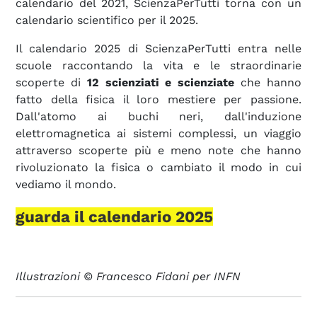
calendario del 2021, ScienzaPerTutti torna con un
calendario scientifico per il 2025.
Il calendario 2025 di ScienzaPerTutti entra nelle
scuole raccontando la vita e le straordinarie
scoperte di
12 scienziati e scienziate
che hanno
fatto della fisica il loro mestiere per passione.
Dall'atomo ai buchi neri, dall'induzione
elettromagnetica ai sistemi complessi, un viaggio
attraverso scoperte più e meno note che hanno
rivoluzionato la fisica o cambiato il modo in cui
vediamo il mondo.
g
uarda il calendario 2025
Illustrazioni © Francesco Fidani per INFN