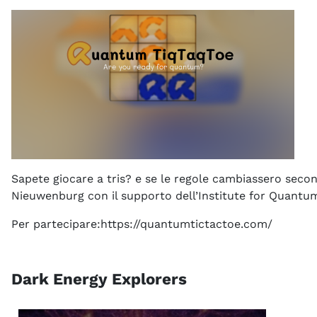
Sapete giocare a tris? e se le regole cambiassero seco
Nieuwenburg con il supporto dell’Institute for Quantum
Per partecipare:https://quantumtictactoe.com/
Dark Energy Explorers