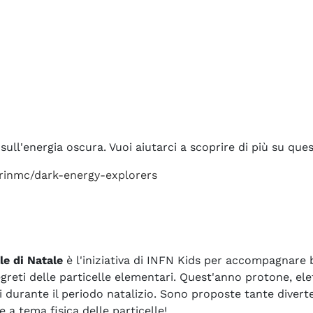
sull'energia oscura. Vuoi aiutarci a scoprire di più su que
erinmc/dark-energy-explorers
le di Natale
è l'iniziativa di INFN Kids per accompagnare
egreti delle particelle elementari. Quest'anno protone, el
 durante il periodo natalizio. Sono proposte tante diverten
e a tema fisica delle particelle!