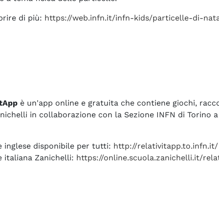
rire di più:
https://web.infn.it/infn-kids/particelle-di-nat
itApp
è un'app online e gratuita che contiene giochi, raccon
nichelli in collaborazione con la Sezione INFN di Torino a
 inglese disponibile per tutti:
http://relativitapp.to.infn.it/
 italiana Zanichelli:
https://online.scuola.zanichelli.it/rela