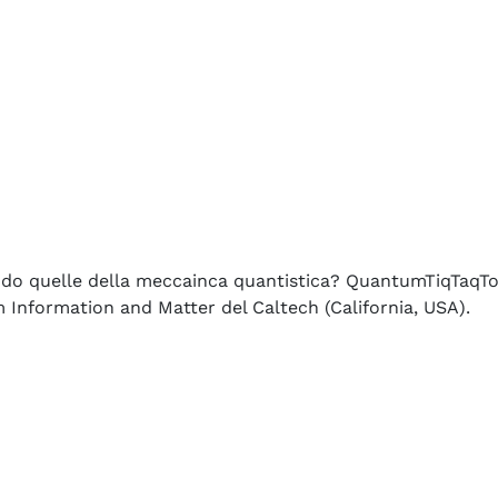
ndo quelle della meccainca quantistica? QuantumTiqTaqToe
 Information and Matter del Caltech (California, USA).