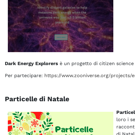
Dark Energy Explorers
è un progetto di citizen science 
Per partecipare:
https://www.zooniverse.org/projects/
Particelle di Natale
Particel
loro i s
racconti
di Natal