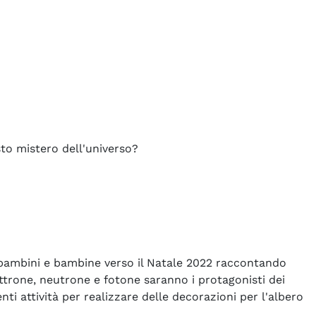
sto mistero dell'universo?
 bambini e bambine verso il Natale 2022 raccontando
ettrone, neutrone e fotone saranno i protagonisti dei
ti attività per realizzare delle decorazioni per l'albero