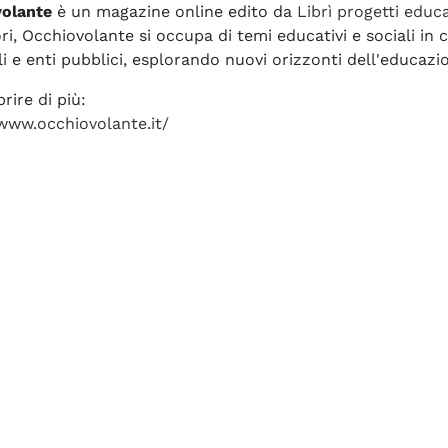
volante
è un magazine online edito da
Librì progetti educa
i, Occhiovolante si occupa di temi educativi e sociali in c
i e enti pubblici, esplorando nuovi orizzonti dell'educazi
rire di più:
/www.occhiovolante.it/