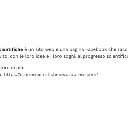
cientifiche
è un sito web e una pagina Facebook che racco
ito, con le loro idee e i loro sogni, al progresso scientific
rire di più:
b:
https://storiescientifichee.wordpress.com/