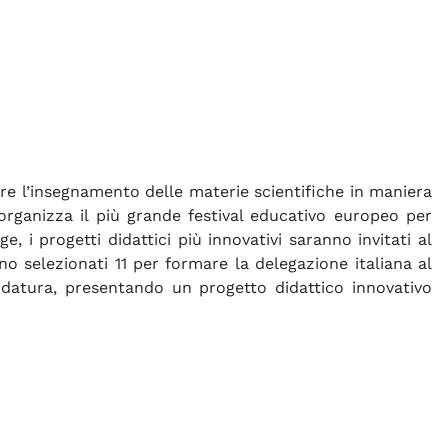
re l’insegnamento delle materie scientifiche in maniera
rganizza il più grande festival educativo europeo per
i progetti didattici più innovativi saranno invitati al
nno selezionati 11 per formare la delegazione italiana al
didatura, presentando un progetto didattico innovativo