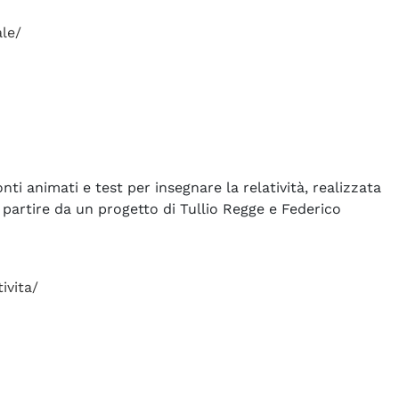
ale/
ti animati e test per insegnare la relatività, realizzata
 partire da un progetto di Tullio Regge e Federico
tivita/