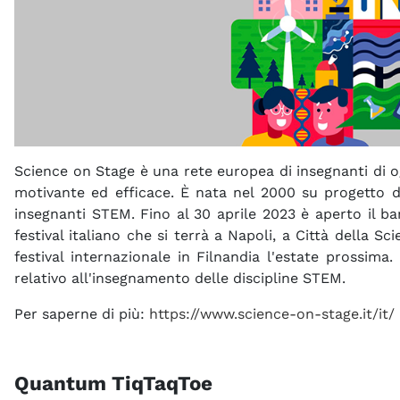
Science on Stage è una rete europea di insegnanti di o
motivante ed efficace. È nata nel 2000 su progetto d
insegnanti STEM. Fino al 30 aprile 2023 è aperto il ba
festival italiano che si terrà a Napoli, a Città della S
festival internazionale in Filnandia l'estate prossima
relativo all'insegnamento delle discipline STEM.
Per saperne di più:
https://www.science-on-stage.it/it/
Quantum TiqTaqToe