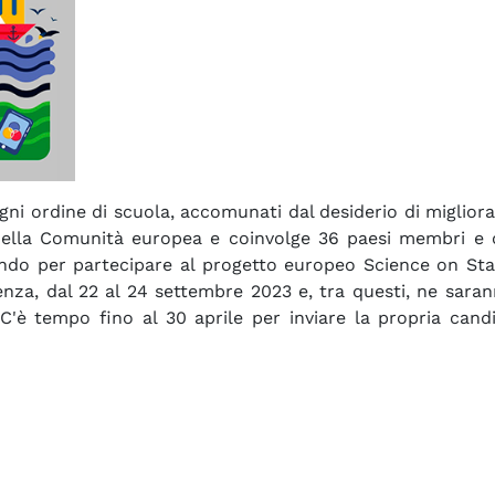
gni ordine di scuola, accomunati dal desiderio di migliora
ella Comunità europea e coinvolge 36 paesi membri e o
ndo per partecipare al progetto europeo Science on Stage, 
cienza, dal 22 al 24 settembre 2023 e, tra questi, ne sara
. C'è tempo fino al 30 aprile per inviare la propria can