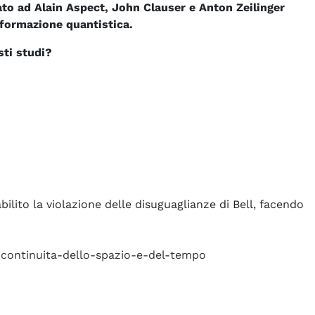
to ad Alain Aspect, John Clauser e Anton Zeilinger
nformazione quantistica.
sti studi?
bilito la violazione delle disuguaglianze di Bell, facendo
la-continuita-dello-spazio-e-del-tempo