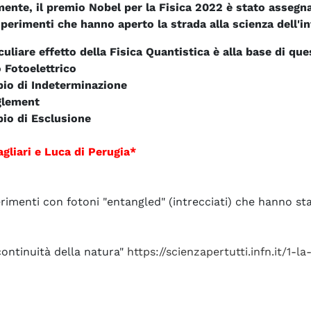
ente, il premio Nobel per la Fisica 2022 è stato assegna
sperimenti che hanno aperto la strada alla scienza dell'i
uliare effetto della Fisica Quantistica è alla base di que
o Fotoelettrico
ipio di Indeterminazione
glement
pio di Esclusione
gliari e Luca di Perugia*
sperimenti con fotoni "entangled" (intrecciati) che hanno sta
ontinuità della natura"
https://scienzapertutti.infn.it/1-