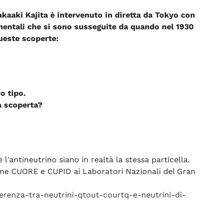
akaaki Kajita è intervenuto in diretta da Tokyo con
imentali che si sono susseguite da quando nel 1930
ueste scoperte:
o tipo.
a scoperta?
e l'antineutrino siano in realtà la stessa particella.
ome CUORE e CUPID ai Laboratori Nazionali del Gran
fferenza-tra-neutrini-qtout-courtq-e-neutrini-di-