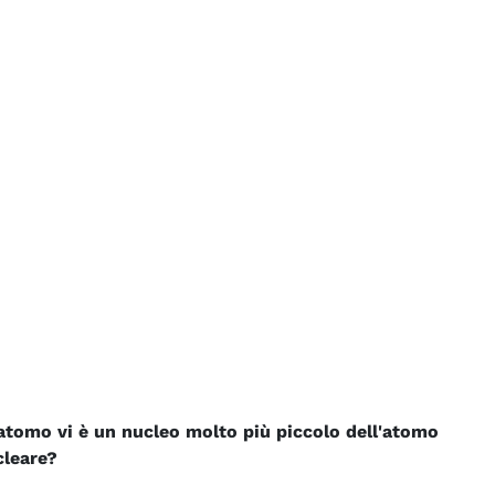
'atomo vi è un nucleo molto più piccolo dell'atomo
cleare?