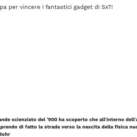
pa per vincere i fantastici gadget di SxT!
ande scienziato del '900 ha scoperto che all'interno dell
prendo di fatto la strada verso la nascita della fisica nu
 Bohr