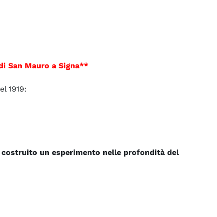
 di San Mauro a Signa**
el 1919:
o costruito un esperimento nelle profondità del