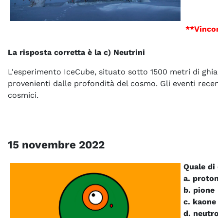
**Vincon
La risposta corretta è la c) Neutrini
L'esperimento IceCube, situato sotto 1500 metri di ghia
provenienti dalle profondità del cosmo. Gli eventi rec
cosmici.
15 novembre 2022
Quale di 
a. proto
b. pione
c. kaone
d. neutr