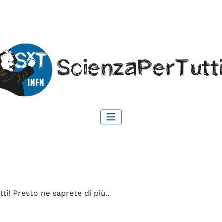
i! Presto ne saprete di più..