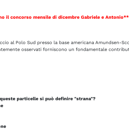
o il concorso mensile di dicembre Gabriele e Antonio
*
*
ccio al Polo Sud presso la base americana Amundsen-Scott,
entemente osservati forniscono un fondamentale contributo
queste particelle si può definire "strana"?
ne
one