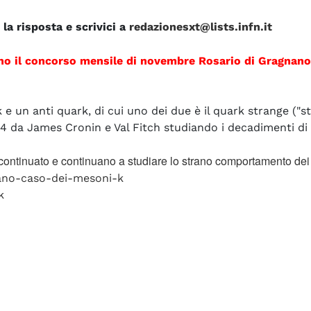
la risposta e scrivici a
redazionesxt@lists.infn.it
o il concorso mensile di novembre Rosario di Gragnano 
 un anti quark, di cui uno dei due è il quark strange ("st
64 da James Cronin e Val Fitch studiando i decadimenti di 
continuato e continuano a studiare lo strano comportamento dei 
rano-caso-dei-mesoni-k
k