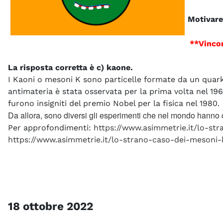
Motivare 
**Vincon
La risposta corretta è c) kaone.
I Kaoni o mesoni K sono particelle formate da un quark e
antimateria è stata osservata per la prima volta nel 19
furono insigniti del premio Nobel per la fisica nel 1980.
Da allora, sono diversi gli esperimenti che nel mondo hanno 
Per approfondimenti:
https://www.asimmetrie.it/lo-st
https://www.asimmetrie.it/lo-strano-caso-dei-mesoni-
18 ottobre 2022