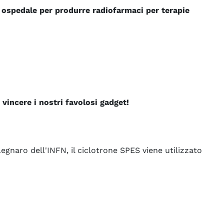
n ospedale per produrre radiofarmaci per terapie
 vincere i nostri favolosi gadget!
Legnaro dell'INFN, il ciclotrone SPES viene utilizzato