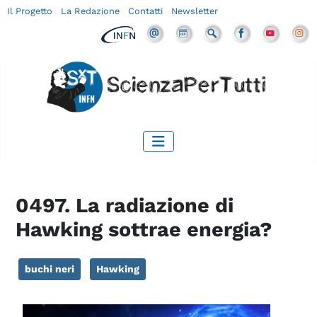
Il Progetto
La Redazione
Contatti
Newsletter
0497. La radiazione di
Hawking sottrae energia?
buchi neri
Hawking