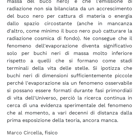
massa del buco nero) e che l'emissione di
radiazione non sia bilanciata da un accrescimento
del buco nero per cattura di materia o energia
dallo spazio circostante (anche in mancanza
d'altro, come minimo il buco nero può catturare la
radiazione cosmica di fondo). Ne consegue che il
fenomeno dell'evaporazione diventa significativo
solo per buchi neri di massa molto inferiore
rispetto a quelli che si formano come stadi
terminali della vita delle stelle. Si ipotizza che
buchi neri di dimensioni sufficientemente piccole
perché l'evaporazione sia un fenomeno osservabile
si possano essere formati durante fasi primordiali
di vita dell'Universo, perciò la ricerca continua in
cerca di una evidenza sperimentale del fenomeno
che al momento, a vari decenni di distanza dalla
prima esposizione della teoria, ancora manca.
Marco Circella
, fisico