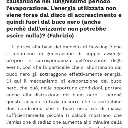
causandone nel lunghissimo periodo
l'evaporazione. L'energia utilizzata non
viene forse dal disco di accrescimento e
quindi fuori dal buco nero (anche
perchè dall'orizzonte non potrebbe
uscire nulla)? (Fabrizio)
L'ipotesi alla base del modello di Hawking è che
il fenomeno di generazione di coppie avvenga
proprio in corrispondenza dell'orizzonte degli
eventi, così che la particelle che si allontanano dal
buco nero gli sottraggono effettivamente energia.
Di qui il meccanismo di evaporazione del buco
nero, che può, nelle opportune condizioni, portare
anche alla distruzione del buco nero - perché
questo accada tuttavia occorre che si verifichino
due condizioni: che il buco nero sia di massa
sufficientemente piccola (i calcoli mostrano che
l'emissione di radiazione aumenta al diminuire della