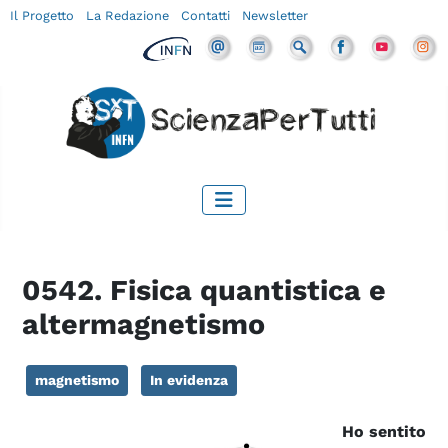
Il Progetto
La Redazione
Contatti
Newsletter
0542. Fisica quantistica e
altermagnetismo
magnetismo
In evidenza
Ho sentito