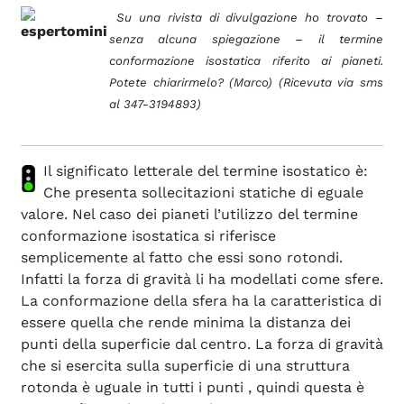
Su una rivista di divulgazione ho trovato –
senza alcuna spiegazione – il termine
conformazione isostatica riferito ai pianeti.
Potete chiarirmelo? (Marco) (Ricevuta via sms
al 347-3194893)
Il significato letterale del termine isostatico è:
Che presenta sollecitazioni statiche di eguale
valore. Nel caso dei pianeti l’utilizzo del term
ine
conformazione isostatica si riferisce
semplicemente al fatto che essi sono rotondi.
Infatti la forza di gravità li ha modellati come sfere.
La conformazione della sfera ha la caratteristica di
essere quella che rende minima la distanza dei
punti della superficie dal centro. La forza di gravità
che si esercita sulla superficie di una struttura
rotonda è uguale in tutti i punti , quindi questa è