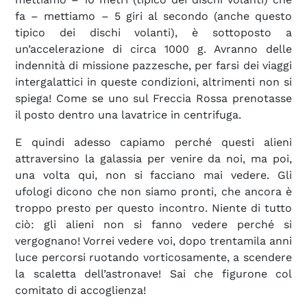
fa – mettiamo – 5 giri al secondo (anche questo
tipico dei dischi volanti), è sottoposto a
un’accelerazione di circa 1000 g. Avranno delle
indennità di missione pazzesche, per farsi dei viaggi
intergalattici in queste condizioni, altrimenti non si
spiega! Come se uno sul Freccia Rossa prenotasse
il posto dentro una lavatrice in centrifuga.
E quindi adesso capiamo perché questi alieni
attraversino la galassia per venire da noi, ma poi,
una volta qui, non si facciano mai vedere. Gli
ufologi dicono che non siamo pronti, che ancora è
troppo presto per questo incontro. Niente di tutto
ciò: gli alieni non si fanno vedere perché si
vergognano! Vorrei vedere voi, dopo trentamila anni
luce percorsi ruotando vorticosamente, a scendere
la scaletta dell’astronave! Sai che figurone col
comitato di accoglienza!