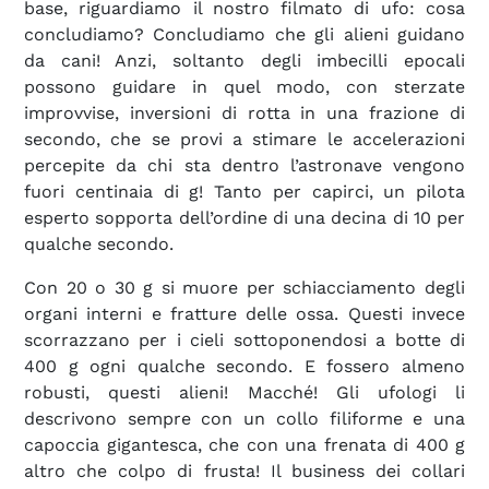
base, riguardiamo il nostro filmato di ufo: cosa
concludiamo? Concludiamo che gli alieni guidano
da cani! Anzi, soltanto degli imbecilli epocali
possono guidare in quel modo, con sterzate
improvvise, inversioni di rotta in una frazione di
secondo, che se provi a stimare le accelerazioni
percepite da chi sta dentro l’astronave vengono
fuori centinaia di g! Tanto per capirci, un pilota
esperto sopporta dell’ordine di una decina di 10 per
qualche secondo.
Con 20 o 30 g si muore per schiacciamento degli
organi interni e fratture delle ossa. Questi invece
scorrazzano per i cieli sottoponendosi a botte di
400 g ogni qualche secondo. E fossero almeno
robusti, questi alieni! Macché! Gli ufologi li
descrivono sempre con un collo filiforme e una
capoccia gigantesca, che con una frenata di 400 g
altro che colpo di frusta! Il business dei collari