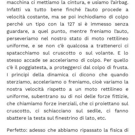
macchina ci mettiamo la cintura, e usiamo l’airbag.
Infatti va tutto bene finché l’auto procede a
velocità costante, ma se poi inchiodiamo di colpo
perché un tipo con la 127 si è immesso senza
guardare, a quel punto, mentre freniamo l’auto,
perseveriamo nel nostro stato di moto rettilineo
uniforme, e se non c’è qualcosa a trattenerci ci
spatacchiamo sul cruscotto o sul volante. E lo
stesso accade se acceleriamo di colpo. Per quello
c’è il poggiatesta, a proteggerci dal colpo di frusta.
I principi della dinamica ci dicono che quando
sterziamo, acceleriamo o freniamo, cioè variamo la
nostra velocità rispetto a un moto rettilineo e
uniforme, subentrano su di noi delle forze fittizie,
che chiamiamo forze inerziali, che ci proiettano sul
cruscotto, ci schiacciano sul sedile, ci fanno
sbattere la testa sul finestrino di lato, etc.
Perfetto: adesso che abbiamo ripassato la fisica di