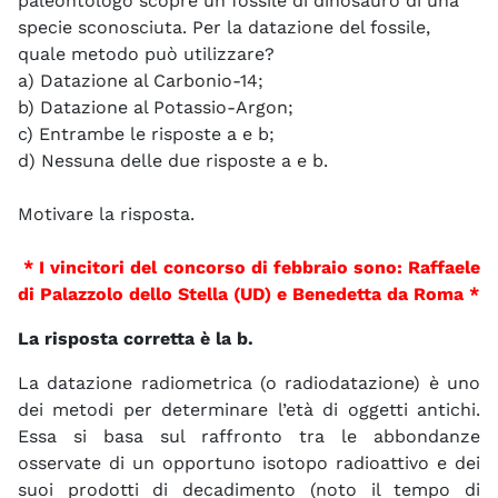
paleontologo scopre un fossile di dinosauro di una
specie sconosciuta. Per la datazione del fossile,
quale metodo può utilizzare?
a) Datazione al
Carbonio-14
;
b) Datazione al Potassio-Argon;
c) Entrambe le risposte a e b;
d) Nessuna delle due risposte a e b.
Motivare la risposta.
* I vincitori del concorso di febbraio sono: Raffaele
di Palazzolo dello Stella (UD) e Benedetta da Roma *
La risposta corretta è la b.
La datazione radiometrica (o radiodatazione) è uno
dei metodi per determinare l’età di oggetti antichi.
Essa si basa sul raffronto tra le abbondanze
osservate di un opportuno isotopo radioattivo e dei
suoi prodotti di decadimento (noto il tempo di