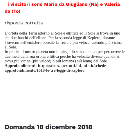
i vincitori sono Mario da Giugliano (Na) e Valeria
da (To)
risposta corretta
L’orbita della Terra attorno al Sole è ellittica ed il Sole si trova in uno
dei due fuochi dell'ellisse. Per la seconda legge di Keplero, durante
l'inverno nell'emisfero boreale la Terra è più veloce, essendo più vicina
al Sole.
In pratica il nostro pianeta non impiega lo stesso tempo per percorrere le
due metà della sua orbita ellittica perché ha velocità diverse quando si
trova più vicina (più veloce) o più lontana (più lenta) dal Sole.
Approfondimenti:
http://scienzapertutti.lnf.infn.it/schede-
approfondimento/1610-le-tre-leggi-di-keplero
Domanda 18 dicembre 2018