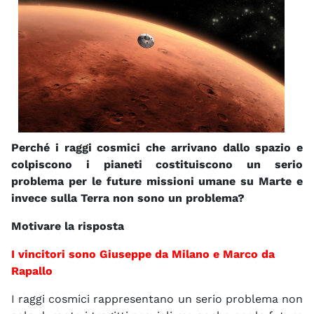
Perché i raggi cosmici che arrivano dallo spazio e
colpiscono i pianeti costituiscono un serio
problema per le future missioni umane su Marte e
invece sulla Terra non sono un problema?
Motivare la risposta
I vincitori sono Giuseppe da Milano e Marco da
Rapallo
I raggi cosmici rappresentano un serio problema non