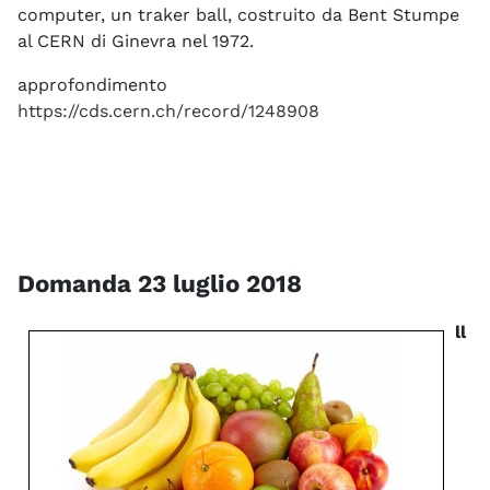
computer, un traker ball, costruito da Bent Stumpe
al CERN di Ginevra nel 1972.
approfondimento
https://cds.cern.ch/record/1248908
Domanda 23 luglio 2018
ll