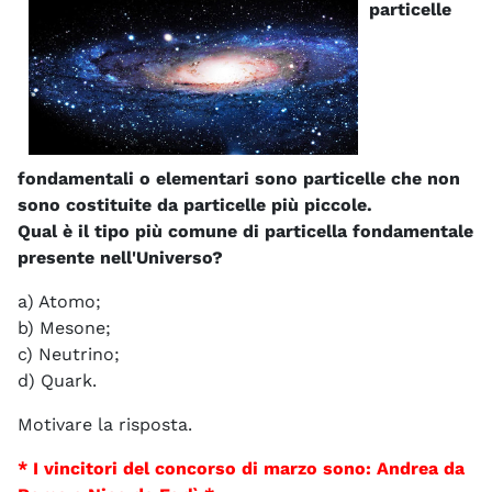
particelle
fondamentali o elementari sono particelle che non
sono costituite da particelle più piccole.
Qual è il tipo più comune di particella fondamentale
presente nell'Universo?
a) Atomo;
b) Mesone;
c) Neutrino;
d) Quark.
Motivare la risposta.
* I vincitori del concorso di marzo sono: Andrea da