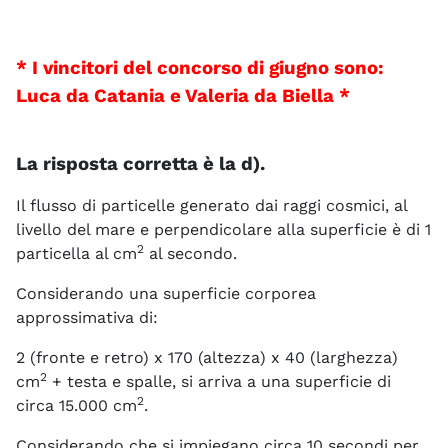
* I vincitori del concorso di giugno sono:
Luca da Catania e Valeria da Biella *
La risposta corretta è la d).
Il flusso di particelle generato dai raggi cosmici, al
livello del mare e perpendicolare alla superficie è di 1
2
particella al cm
al secondo.
Considerando una superficie corporea
approssimativa di:
2 (fronte e retro) x 170 (altezza) x 40 (larghezza)
2
cm
+ testa e spalle, si arriva a una superficie di
2
circa 15.000 cm
.
Considerando che si impiegano circa 10 secondi per