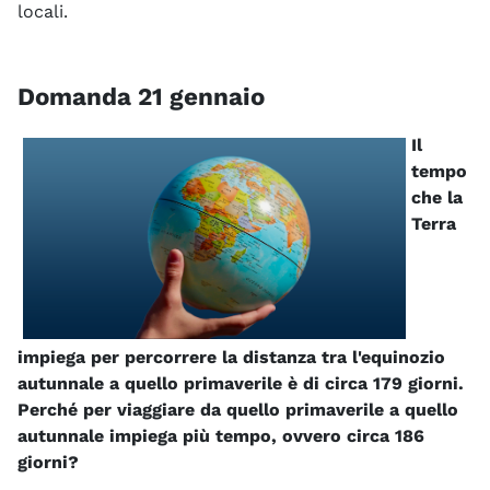
locali.
Domanda 21 gennaio
Il
tempo
che la
Terra
impiega per percorrere la distanza tra l'equinozio
autunnale a quello primaverile è di circa 179 giorni.
Perché per viaggiare da quello primaverile a quello
autunnale impiega più tempo, ovvero circa 186
giorni?