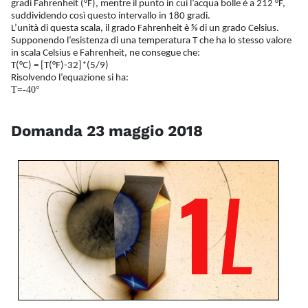
gradi Fahrenheit (°F), mentre il punto in cui l’acqua bolle è a 212 °F,
suddividendo così questo intervallo in 180 gradi.
L’unità di questa scala, il grado Fahrenheit è 5⁄9 di un grado Celsius.
Supponendo l’esistenza di una temperatura T che ha lo stesso valore
in scala Celsius e Fahrenheit, ne consegue che:
T(°C) = [T(°F)-32]*(5/9)
Risolvendo l’equazione si ha:
T=-40°
Domanda 23 maggio 2018