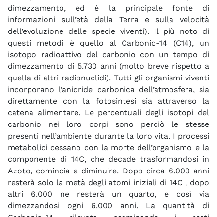
dimezzamento, ed è la principale fonte di
informazioni sull’età della Terra e sulla velocità
dell’evoluzione delle specie viventi). Il più noto di
questi metodi è quello al Carbonio-14 (C14), un
isotopo radioattivo del carbonio con un tempo di
dimezzamento di 5.730 anni (molto breve rispetto a
quella di altri radionuclidi). Tutti gli organismi viventi
incorporano l’anidride carbonica dell’atmosfera, sia
direttamente con la fotosintesi sia attraverso la
catena alimentare. Le percentuali degli isotopi del
carbonio nei loro corpi sono perciò le stesse
presenti nell’ambiente durante la loro vita. I processi
metabolici cessano con la morte dell’organismo e la
componente di 14C, che decade trasformandosi in
Azoto, comincia a diminuire. Dopo circa 6.000 anni
resterà solo la metà degli atomi iniziali di 14C , dopo
altri 6.000 ne resterà un quarto, e così via
dimezzandosi ogni 6.000 anni. La quantità di