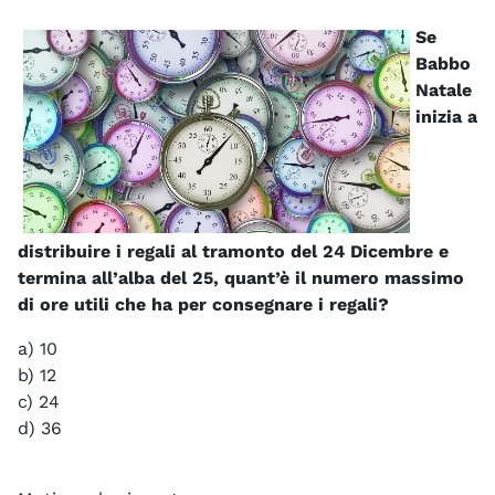
Se
Babbo
Natale
inizia a
distribuire i regali al tramonto del 24 Dicembre e
termina all’alba del 25, quant’è il numero massimo
di ore utili che ha per consegnare i regali?
a) 10
b) 12
c) 24
d) 36