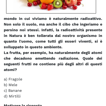
mondo in cui viviamo è naturalmente radioattivo.
Non solo il suolo, ma anche il cibo che ingeriamo e
persino noi stessi. Infatti, la radioattività presente
in Natura è ben tollerata dal nostro organismo in
quanto l'uomo, come tutti gli esseri viventi, si è
sviluppato in questo ambiente.
La frutta, per esempio, ha naturalmente degli atomi
che decadono emettendo radiazione. Quale dei
seguenti frutti ne contiene più degli altri di questi
atomi?
a) Fragole
b) Mele
c) Banane
d) Mirtilli
Motivare la risposta.