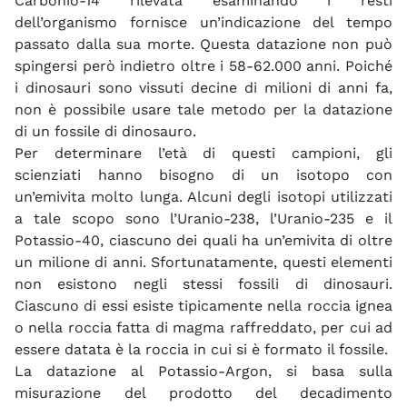
Carbonio-14 rilevata esaminando i resti
dell’organismo fornisce un’indicazione del tempo
passato dalla sua morte. Questa datazione non può
spingersi però indietro oltre i 58-62.000 anni. Poiché
i dinosauri sono vissuti decine di milioni di anni fa,
non è possibile usare tale metodo per la datazione
di un fossile di dinosauro.
Per determinare l’età di questi campioni, gli
scienziati hanno bisogno di un isotopo con
un’emivita molto lunga. Alcuni degli isotopi utilizzati
a tale scopo sono l’Uranio-238, l’Uranio-235 e il
Potassio-40, ciascuno dei quali ha un’emivita di oltre
un milione di anni. Sfortunatamente, questi elementi
non esistono negli stessi fossili di dinosauri.
Ciascuno di essi esiste tipicamente nella roccia ignea
o nella roccia fatta di magma raffreddato, per cui ad
essere datata è la roccia in cui si è formato il fossile.
La datazione al Potassio-Argon, si basa sulla
misurazione del prodotto del decadimento