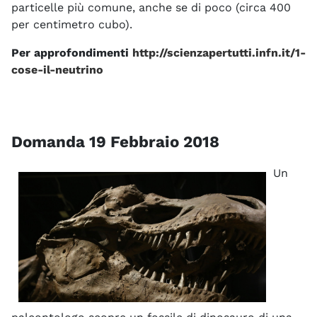
particelle più comune, anche se di poco (circa 400
per centimetro cubo).
Per approfondimenti
http://scienzapertutti.infn.it/1-
cose-il-neutrino
Domanda 19 Febbraio 2018
Un