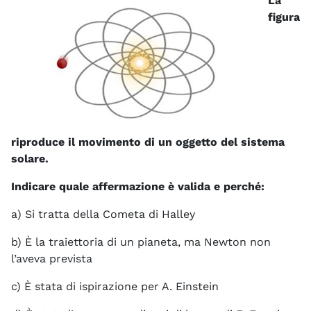
La
figura
riproduce il movimento di un oggetto del sistema
solare.
Indicare quale affermazione è valida e perché:
a) Si tratta della Cometa di Halley
b) È la traiettoria di un pianeta, ma Newton non
l’aveva prevista
c) È stata di ispirazione per A. Einstein