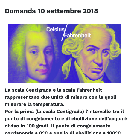
Domanda 10 settembre 2018
La scala Centigrada e la scala Fahrenheit
rappresentano due unità di misura con le quali
misurare la temperatura.
Per la prima (la scala Centigrada) l'intervallo tra il
punto di congelamento e di ebollizione dell’acqua è
diviso in 100 gradi. Il punto di congelamento
corrisponde a 0°C e quello di ebollizione a 100°C.