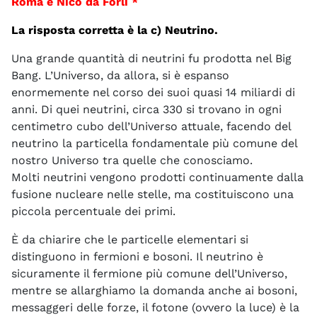
Roma e Nico da Forlì *
La risposta corretta è la c) Neutrino.
Una grande quantità di neutrini fu prodotta nel Big
Bang. L’Universo, da allora, si è espanso
enormemente nel corso dei suoi quasi 14 miliardi di
anni. Di quei neutrini, circa 330 si trovano in ogni
centimetro cubo dell’Universo attuale, facendo del
neutrino la particella fondamentale più comune del
nostro Universo tra quelle che conosciamo.
Molti neutrini vengono prodotti continuamente dalla
fusione nucleare nelle stelle, ma costituiscono una
piccola percentuale dei primi.
È da chiarire che le particelle elementari si
distinguono in fermioni e bosoni. Il neutrino è
sicuramente il fermione più comune dell’Universo,
mentre se allarghiamo la domanda anche ai bosoni,
messaggeri delle forze, il fotone (ovvero la luce) è la