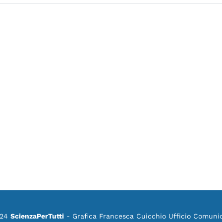
024
ScienzaPerTutti
- Grafica Francesca Cuicchio Ufficio Comuni