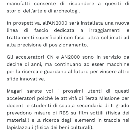
manufatti consente di rispondere a quesiti di
storici dell’arte e di archeologi.
In prospettiva, all’AN2000 sarà installata una nuova
linea di fascio dedicata a irraggiamenti e
trattamenti superficiali con fasci ultra collimati ad
alta precisione di posizionamento.
Gli acceleratori CN e AN2000 sono in servizio da
decine di anni, ma continuano ad esser macchine
per la ricerca e guardano al futuro per vincere altre
sfide innovative.
Magari sarete voi i prossimi utenti di questi
acceleratori poiché le attività di Terza Missione per
docenti e studenti di scuola secondaria di II grado
prevedono misure di RBS su film sottili (fisica dei
materiali) e la ricerca degli elementi in traccia nei
lapislazzuli (fisica dei beni culturali).