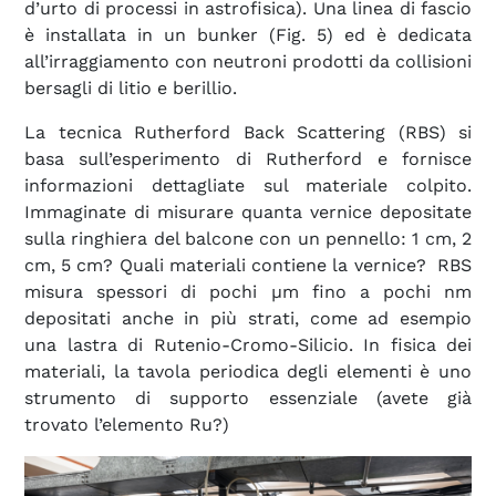
d’urto di processi in astrofisica). Una linea di fascio
è installata in un bunker (Fig. 5) ed è dedicata
all’irraggiamento con neutroni prodotti da collisioni
bersagli di litio e berillio.
La tecnica Rutherford Back Scattering (RBS) si
basa sull’esperimento di Rutherford e fornisce
informazioni dettagliate sul materiale colpito.
Immaginate di misurare quanta vernice depositate
sulla ringhiera del balcone con un pennello: 1 cm, 2
cm, 5 cm? Quali materiali contiene la vernice? RBS
misura spessori di pochi µm fino a pochi nm
depositati anche in più strati, come ad esempio
una lastra di Rutenio-Cromo-Silicio. In fisica dei
materiali, la tavola periodica degli elementi è uno
strumento di supporto essenziale (avete già
trovato l’elemento Ru?)