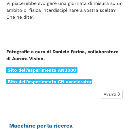
Vi piacerebbe svolgere una giornata di misura su un
ambito di fisica interdisciplinare a vostra scelta?
Che ne dite?
Fotografie a cura di Daniele Farina, collaboratore
di Aurora Vision.
Sito dell'esperimento AN2000
Sito dell'esperimento CN accelerator
Articolo suc
Avanti
Macchine per la ricerca