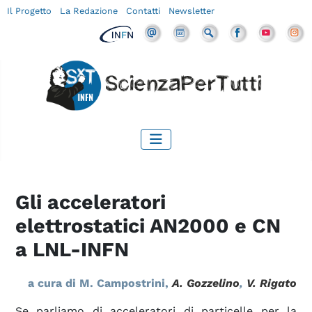
Il Progetto
La Redazione
Contatti
Newsletter
Gli acceleratori
elettrostatici AN2000 e CN
a LNL-INFN
a cura di M. Campostrini,
A. Gozzelino
,
V. Rigato
Se parliamo di acceleratori di particelle per la