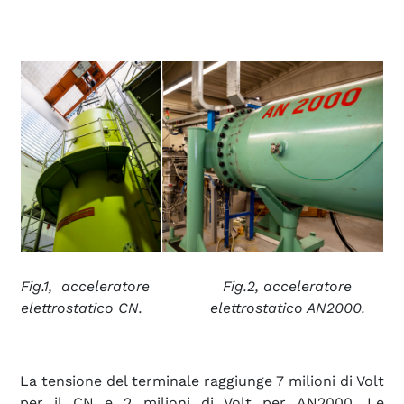
Fig.1, acceleratore
Fig.2, acceleratore
elettrostatico CN.
elettrostatico AN2000.
La tensione del terminale raggiunge 7 milioni di Volt
per il CN e 2 milioni di Volt per AN2000. Le