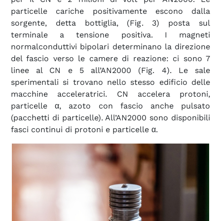
particelle cariche positivamente escono dalla
sorgente, detta bottiglia, (Fig. 3) posta sul
terminale a tensione positiva. I magneti
normalconduttivi bipolari determinano la direzione
del fascio verso le camere di reazione: ci sono 7
linee al CN e 5 all’AN2000 (Fig. 4). Le sale
sperimentali si trovano nello stesso edificio delle
macchine acceleratrici. CN accelera protoni,
particelle α, azoto con fascio anche pulsato
(pacchetti di particelle). All’AN2000 sono disponibili
fasci continui di protoni e particelle α.