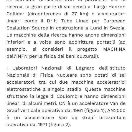
ricerca, la gran parte di voi pensa al Large Hadron
Collider (circonferenza di 27 km) o acceleratori
lineari come il Drift Tube Linac per European
Spallation Source in costruzione a Lund in Svezia.
Le macchine della ricerca hanno anche dimensioni
inferiori e a volte sono addirittura portatili (ad
esempio, si consideri il progetto MACHINA
dell'INFN per la fisica dei beni culturali).
I Laboratori Nazionali di Legnaro dell’Istituto
Nazionale di Fisica Nucleare sono dotati di sei
acceleratori, tra cui due macchine acceleratrici
elettrostatiche a singolo stadio. Queste macchine
sfruttano la legge di Coulomb e hanno dimensioni
lineari di alcuni metri. CN è un acceleratore Van de
Graaf verticale operativo dal 1961 (figura 1); AN2000
è un acceleratore Van de Graaf orizzontale
operativo dal 1971 (figura 2).