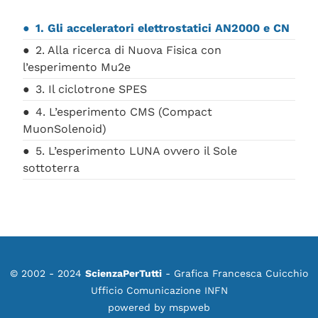
1. Gli acceleratori elettrostatici AN2000 e CN
2. Alla ricerca di Nuova Fisica con
l’esperimento Mu2e
3. Il ciclotrone SPES
4. L’esperimento CMS (Compact
MuonSolenoid)
5. L’esperimento LUNA ovvero il Sole
sottoterra
© 2002 - 2024
ScienzaPerTutti
- Grafica Francesca Cuicchio
Ufficio Comunicazione INFN
powered by
mspweb