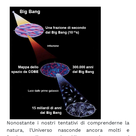
Nonostante i nostri tentativi di comprenderne la
natura, l’Universo nasconde ancora molti e