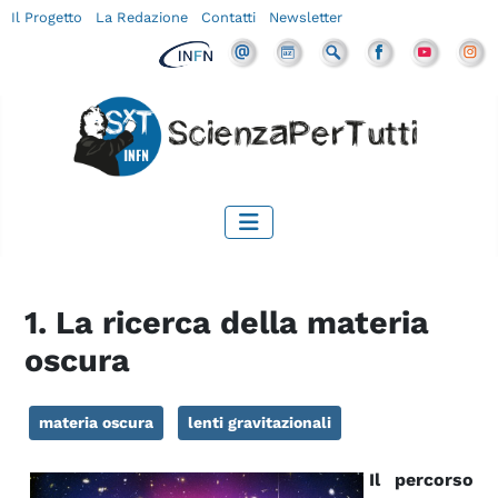
Il Progetto
La Redazione
Contatti
Newsletter
1. La ricerca della materia
oscura
materia oscura
lenti gravitazionali
Il percorso