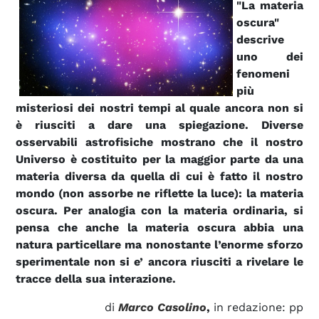
"La materia
oscura"
descrive
uno dei
fenomeni
più
misteriosi dei nostri tempi al quale ancora non si
è riusciti a dare una spiegazione. Diverse
osservabili astrofisiche mostrano che il nostro
Universo è costituito per la maggior parte da una
materia diversa da quella di cui è fatto il nostro
mondo (non assorbe ne riflette la luce): la materia
oscura. Per analogia con la materia ordinaria, si
pensa che anche la materia oscura abbia una
natura particellare ma nonostante l’enorme sforzo
sperimentale non si e’ ancora riusciti a rivelare le
tracce della sua interazione.
di
Marco Casolino
,
in redazione: pp