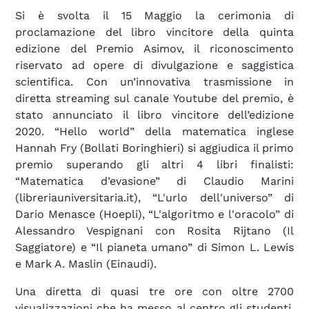
Si è svolta il 15 Maggio la cerimonia di
proclamazione del libro vincitore della quinta
edizione del Premio Asimov, il riconoscimento
riservato ad opere di divulgazione e saggistica
scientifica. Con un’innovativa trasmissione in
diretta streaming sul canale Youtube del premio, è
stato annunciato il libro vincitore dell’edizione
2020. “Hello world” della matematica inglese
Hannah Fry (Bollati Boringhieri) si aggiudica il primo
premio superando gli altri 4 libri finalisti:
“Matematica d’evasione” di Claudio Marini
(libreriauniversitaria.it), “L'urlo dell'universo” di
Dario Menasce (Hoepli), “L'algoritmo e l'oracolo” di
Alessandro Vespignani con Rosita Rijtano (Il
Saggiatore) e “Il pianeta umano” di Simon L. Lewis
e Mark A. Maslin (Einaudi).
Una diretta di quasi tre ore con oltre 2700
visualizzazioni che ha messo al centro gli studenti,