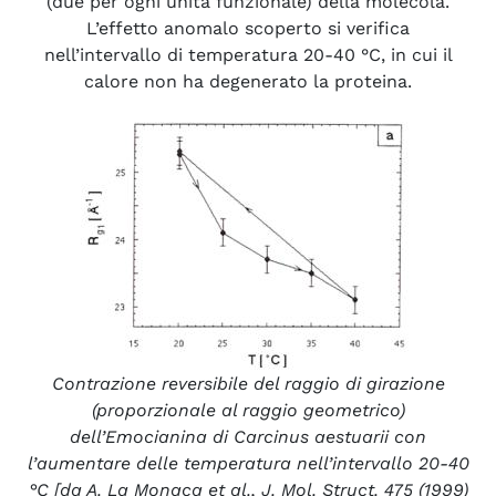
(due per ogni unità funzionale) della molecola.
L’effetto anomalo scoperto si verifica
nell’intervallo di temperatura 20-40 °C, in cui il
calore non ha degenerato la proteina.
Contrazione reversibile del raggio di girazione
(proporzionale al raggio geometrico)
dell’Emocianina di Carcinus aestuarii con
l’aumentare delle temperatura nell’intervallo 20-40
°C [da A. La Monaca et al., J. Mol. Struct. 475 (1999)