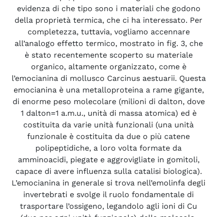
evidenza di che tipo sono i materiali che godono
della proprietà termica, che ci ha interessato. Per
completezza, tuttavia, vogliamo accennare
all’analogo effetto termico, mostrato in fig. 3, che
è stato recentemente scoperto su materiale
organico, altamente organizzato, come è
l’emocianina di mollusco Carcinus aestuarii. Questa
emocianina è una metalloproteina a rame gigante,
di enorme peso molecolare (milioni di dalton, dove
1 dalton=1 a.m.u., unità di massa atomica) ed è
costituita da varie unità funzionali (una unità
funzionale è costituita da due o più catene
polipeptidiche, a loro volta formate da
amminoacidi, piegate e aggrovigliate in gomitoli,
capace di avere influenza sulla catalisi biologica).
L’emocianina in generale si trova nell’emolinfa degli
invertebrati e svolge il ruolo fondamentale di
trasportare l’ossigeno, legandolo agli ioni di Cu