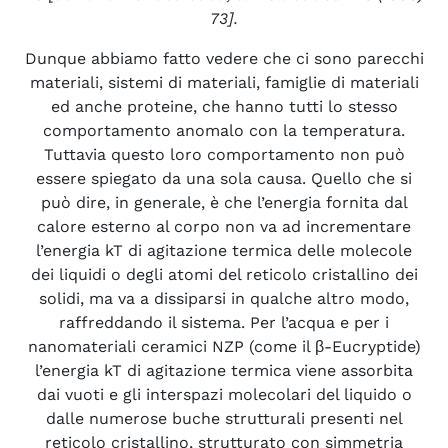
73].
Dunque abbiamo fatto vedere che ci sono parecchi
materiali, sistemi di materiali, famiglie di materiali
ed anche proteine, che hanno tutti lo stesso
comportamento anomalo con la temperatura.
Tuttavia questo loro comportamento non può
essere spiegato da una sola causa. Quello che si
può dire, in generale, è che l’energia fornita dal
calore esterno al corpo non va ad incrementare
l’energia kT di agitazione termica delle molecole
dei liquidi o degli atomi del reticolo cristallino dei
solidi, ma va a dissiparsi in qualche altro modo,
raffreddando il sistema. Per l’acqua e per i
nanomateriali ceramici NZP (come il β-Eucryptide)
l’energia kT di agitazione termica viene assorbita
dai vuoti e gli interspazi molecolari del liquido o
dalle numerose buche strutturali presenti nel
reticolo cristallino, strutturato con simmetria