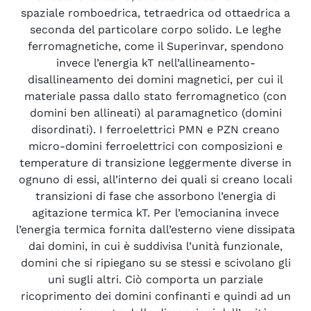
spaziale romboedrica, tetraedrica od ottaedrica a
seconda del particolare corpo solido. Le leghe
ferromagnetiche, come il Superinvar, spendono
invece l’energia kT nell’allineamento-
disallineamento dei domini magnetici, per cui il
materiale passa dallo stato ferromagnetico (con
domini ben allineati) al paramagnetico (domini
disordinati). I ferroelettrici PMN e PZN creano
micro-domini ferroelettrici con composizioni e
temperature di transizione leggermente diverse in
ognuno di essi, all’interno dei quali si creano locali
transizioni di fase che assorbono l’energia di
agitazione termica kT. Per l’emocianina invece
l’energia termica fornita dall’esterno viene dissipata
dai domini, in cui è suddivisa l’unità funzionale,
domini che si ripiegano su se stessi e scivolano gli
uni sugli altri. Ciò comporta un parziale
ricoprimento dei domini confinanti e quindi ad un