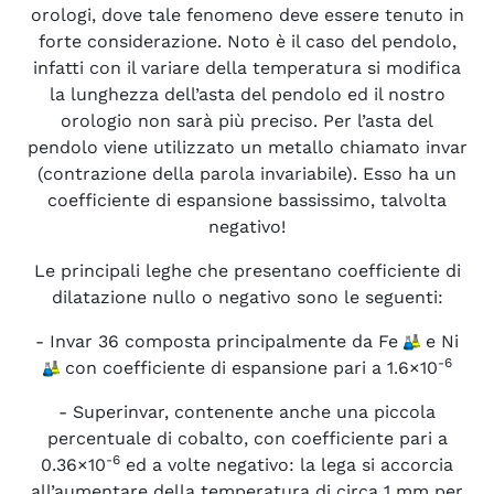
orologi, dove tale fenomeno deve essere tenuto in
forte considerazione. Noto è il caso del pendolo,
infatti con il variare della temperatura si modifica
la lunghezza dell’asta del pendolo ed il nostro
orologio non sarà più preciso. Per l’asta del
pendolo viene utilizzato un metallo chiamato invar
(contrazione della parola invariabile). Esso ha un
coefficiente di espansione bassissimo, talvolta
negativo!
Le principali leghe che presentano coefficiente di
dilatazione nullo o negativo sono le seguenti:
- Invar 36 composta principalmente da Fe
e Ni
-6
con coefficiente di espansione pari a 1.6×10
- Superinvar, contenente anche una piccola
percentuale di cobalto, con coefficiente pari a
-6
0.36×10
ed a volte negativo: la lega si accorcia
all’aumentare della temperatura di circa 1 mm per