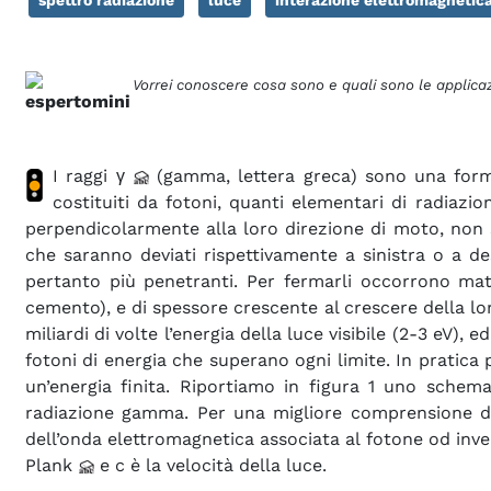
Vorrei conoscere cosa sono e quali sono le applicaz
I raggi γ
(gamma, lettera greca) sono una form
costituiti da fotoni, quanti elementari di radiazi
perpendicolarmente alla loro direzione di moto, non s
che saranno deviati rispettivamente a sinistra o a de
pertanto più penetranti. Per fermarli occorrono mat
cemento), e di spessore crescente al crescere della loro
miliardi di volte l’energia della luce visibile (2-3 eV
fotoni di energia che superano ogni limite. In pratica 
un’energia finita. Riportiamo in figura 1 uno schem
radiazione gamma. Per una migliore comprensione dell
dell’onda elettromagnetica associata al fotone od inv
Plank
e c è la velocità della luce.