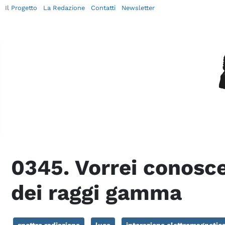
Il Progetto
La Redazione
Contatti
Newsletter
0345. Vorrei conosce
dei raggi gamma
spettro radiazione
luce
interazione elettromagnetic