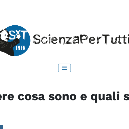
re cosa sono e quali s
a