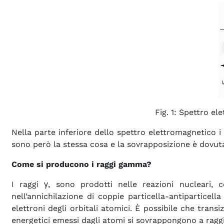
Fig. 1: Spettro e
Nella parte inferiore dello spettro elettromagnetico i
sono però la stessa cosa e la sovrapposizione è dovuta 
Come si producono i raggi gamma?
I raggi γ, sono prodotti nelle reazioni nucleari, 
nell’annichilazione di coppie particella-antiparticell
elettroni degli orbitali atomici. È possibile che trans
energetici emessi dagli atomi si sovrappongono a raggi 