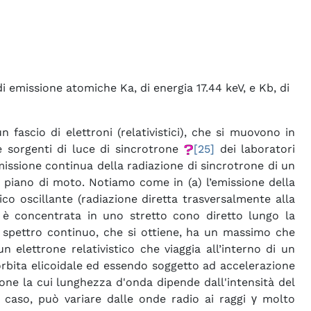
 emissione atomiche Ka, di energia 17.44 keV, e Kb, di
ascio di elettroni (relativistici), che si muovono in
 sorgenti di luce di sincrotrone
[25]
dei laboratori
’emissione continua della radiazione di sincrotrone di un
 piano di moto. Notiamo come in (a) l’emissione della
ico oscillante (radiazione diretta trasversalmente alla
ico è concentrata in uno stretto cono diretto lungo la
lo spettro continuo, che si ottiene, ha un massimo che
 elettrone relativistico che viaggia all’interno di un
orbita elicoidale ed essendo soggetto ad accelerazione
zione la cui lunghezza d'onda dipende dall'intensità del
o caso, può variare dalle onde radio ai raggi γ molto