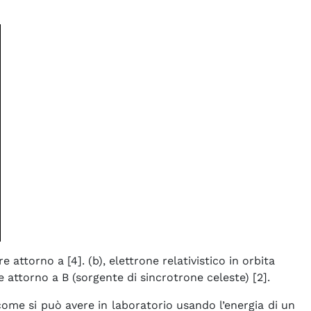
e attorno a [4]. (b), elettrone relativistico in orbita
le attorno a B (sorgente di sincrotrone celeste) [2].
ome si può avere in laboratorio usando l’energia di un