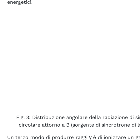
energetici.
Fig. 3: Distribuzione angolare della radiazione di sin
circolare attorno a B (sorgente di sincrotrone di la
Un terzo modo di produrre raggi γ è di ionizzare un g