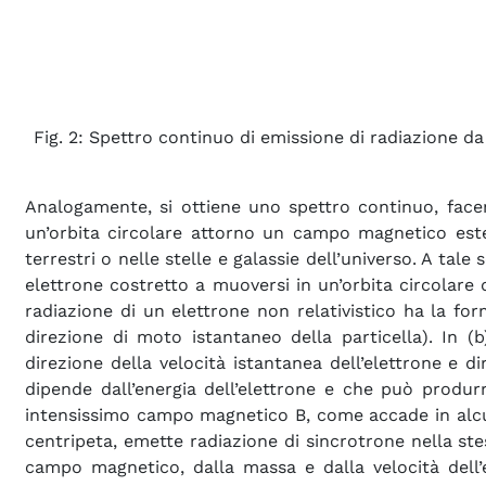
Fig. 2: Spettro continuo di emissione di radiazione d
Analogamente, si ottiene uno spettro continuo, facen
un’orbita circolare attorno un campo magnetico este
terrestri o nelle stelle e galassie dell’universo. A tal
elettrone costretto a muoversi in un’orbita circolar
radiazione di un elettrone non relativistico ha la for
direzione di moto istantaneo della particella). In (b
direzione della velocità istantanea dell’elettrone e 
dipende dall’energia dell’elettrone e che può produrr
intensissimo campo magnetico B, come accade in alcuni
centripeta, emette radiazione di sincrotrone
nella ste
campo magnetico, dalla massa e dalla velocità dell’e