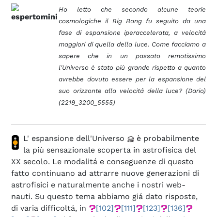
Ho letto che secondo alcune teorie
cosmologiche il Big Bang fu seguito da una
fase di espansione iperaccelerata, a velocitá
maggiori di quella della luce. Come facciamo a
sapere che in un passato remotissimo
l'Universo è stato più grande rispetto a quanto
avrebbe dovuto essere per la espansione del
suo orizzonte alla velocitá della luce? (Dario)
(2219_3200_5555)
L' espansione dell'Universo
è probabilmente
la più sensazionale scoperta in astrofisica del
XX secolo. Le modalitá e conseguenze di questo
fatto continuano ad attrarre nuove generazioni di
astrofisici e naturalmente anche i nostri web-
nauti. Su questo tema abbiamo giá dato risposte,
di varia difficoltá, in
[102]
[111]
[123]
[136]