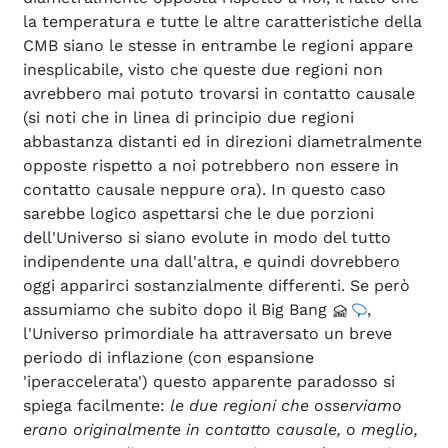
la temperatura e tutte le altre caratteristiche della
CMB siano le stesse in entrambe le regioni appare
inesplicabile, visto che queste due regioni non
avrebbero mai potuto trovarsi in contatto causale
(si noti che in linea di principio due regioni
abbastanza distanti ed in direzioni diametralmente
opposte rispetto a noi potrebbero non essere in
contatto causale neppure ora). In questo caso
sarebbe logico aspettarsi che le due porzioni
dell'Universo si siano evolute in modo del tutto
indipendente una dall'altra, e quindi dovrebbero
oggi apparirci sostanzialmente differenti. Se però
assumiamo che subito dopo il Big Bang
,
l'Universo primordiale ha attraversato un breve
periodo di inflazione (con espansione
'iperaccelerata') questo apparente paradosso si
spiega facilmente:
le due regioni che osserviamo
erano originalmente in contatto causale, o meglio,