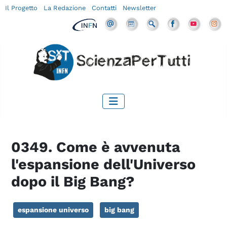
Il Progetto
La Redazione
Contatti
Newsletter
0349. Come è avvenuta
l'espansione dell'Universo
dopo il Big Bang?
espansione universo
big bang