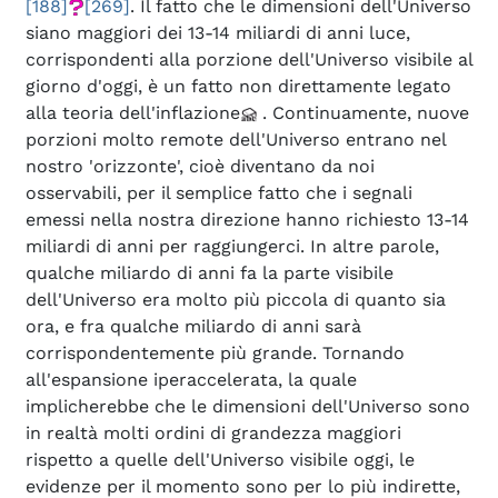
[188]
[269]
. Il fatto che le dimensioni dell'Universo
siano maggiori dei 13-14 miliardi di anni luce,
corrispondenti alla porzione dell'Universo visibile al
giorno d'oggi, è un fatto non direttamente legato
alla teoria dell'inflazione
. Continuamente, nuove
porzioni molto remote dell'Universo entrano nel
nostro 'orizzonte', cioè diventano da noi
osservabili, per il semplice fatto che i segnali
emessi nella nostra direzione hanno richiesto 13-14
miliardi di anni per raggiungerci. In altre parole,
qualche miliardo di anni fa la parte visibile
dell'Universo era molto più piccola di quanto sia
ora, e fra qualche miliardo di anni sarà
corrispondentemente più grande. Tornando
all'espansione iperaccelerata, la quale
implicherebbe che le dimensioni dell'Universo sono
in realtà molti ordini di grandezza maggiori
rispetto a quelle dell'Universo visibile oggi, le
evidenze per il momento sono per lo più indirette,