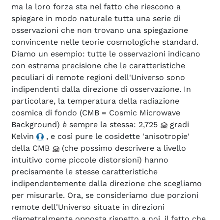
ma la loro forza sta nel fatto che riescono a
spiegare in modo naturale tutta una serie di
osservazioni che non trovano una spiegazione
convincente nelle teorie cosmologiche standard.
Diamo un esempio: tutte le osservazioni indicano
con estrema precisione che le caratteristiche
peculiari di remote regioni dell'Universo sono
indipendenti dalla direzione di osservazione. In
particolare, la temperatura della radiazione
cosmica di fondo (CMB = Cosmic Microwave
Background) è sempre la stessa: 2,725
gradi
Kelvin
, e così pure le cosidette 'anisotropie'
della CMB
(che possimo descrivere a livello
intuitivo come piccole distorsioni) hanno
precisamente le stesse caratteristiche
indipendentemente dalla direzione che scegliamo
per misurarle. Ora, se consideriamo due porzioni
remote dell'Universo situate in direzioni
diametralmente opposta rispetto a noi, il fatto che