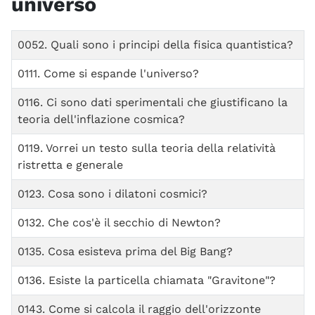
universo
Titolo
0052. Quali sono i principi della fisica quantistica?
0111. Come si espande l'universo?
0116. Ci sono dati sperimentali che giustificano la
teoria dell'inflazione cosmica?
0119. Vorrei un testo sulla teoria della relatività
ristretta e generale
0123. Cosa sono i dilatoni cosmici?
0132. Che cos'è il secchio di Newton?
0135. Cosa esisteva prima del Big Bang?
0136. Esiste la particella chiamata "Gravitone"?
0143. Come si calcola il raggio dell'orizzonte