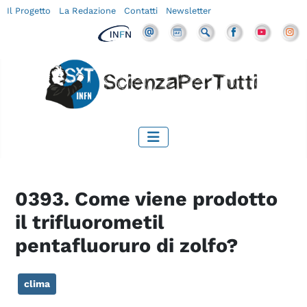
Il Progetto
La Redazione
Contatti
Newsletter
0393. Come viene prodotto
il trifluorometil
pentafluoruro di zolfo?
clima