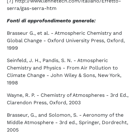
[7] http://www.lennetech.com/italiano/Effetto-
serra/gas-serra-htm
Fonti di approfondimento generale:
Brasseur G., et al. - Atmospheric Chemistry and
Global Change - Oxford University Press, Oxford,
1999
Seinfeld, J. H., Pandis, S. N. - Atmospheric
Chemistry and Physics - From Air Pollution to
Climate Change - John Wiley & Sons, New York,
1998
Wayne, R. P. - Chemistry of Atmospheres - 3rd Ed.,
Clarendon Press, Oxford, 2003
Brasseur, G., and Solomon, S. - Aeronomy of the
Middle Atmosphere - 3rd ed., Springer, Dordrecht,
2005