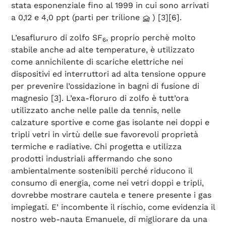
stata esponenziale fino al 1999 in cui sono arrivati
a 0,12 e 4,0 ppt (parti per trilione
) [3][6].
L’esaflururo di zolfo SF
, proprio perchè molto
6
stabile anche ad alte temperature, è utilizzato
come annichilente di scariche elettriche nei
dispositivi ed interruttori ad alta tensione oppure
per prevenire l’ossidazione in bagni di fusione di
magnesio [3]. L’exa-floruro di zolfo è tutt’ora
utilizzato anche nelle palle da tennis, nelle
calzature sportive e come gas isolante nei doppi e
tripli vetri in virtù delle sue favorevoli proprietà
termiche e radiative. Chi progetta e utilizza
prodotti industriali affermando che sono
ambientalmente sostenibili perché riducono il
consumo di energia, come nei vetri doppi e tripli,
dovrebbe mostrare cautela e tenere presente i gas
impiegati. E’ incombente il rischio, come evidenzia il
nostro web-nauta Emanuele, di migliorare da una