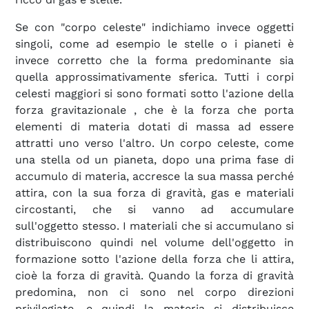
Se con "corpo celeste" indichiamo invece oggetti
singoli, come ad esempio le stelle o i pianeti è
invece corretto che la forma predominante sia
quella approssimativamente sferica. Tutti i corpi
celesti maggiori si sono formati sotto l'azione della
forza gravitazionale
, che è la forza che porta
elementi di materia dotati di massa ad essere
attratti uno verso l'altro. Un corpo celeste, come
una stella od un pianeta, dopo una prima fase di
accumulo di materia, accresce la sua massa perché
attira, con la sua forza di gravità, gas e materiali
circostanti, che si vanno ad accumulare
sull'oggetto stesso. I materiali che si accumulano si
distribuiscono quindi nel volume dell'oggetto in
formazione sotto l'azione della forza che li attira,
cioè la forza di gravità. Quando la forza di gravità
predomina, non ci sono nel corpo direzioni
privilegiate, e quindi la materia si distribuisce