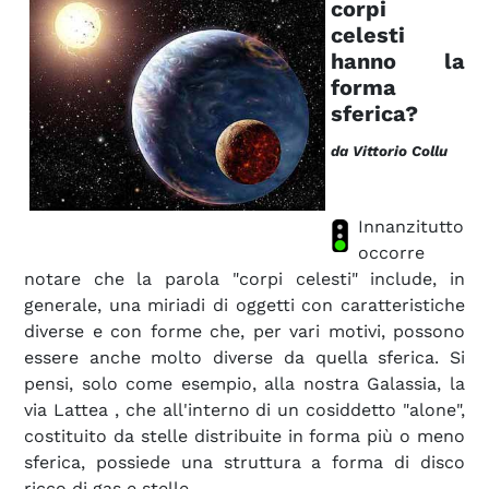
corpi
celesti
hanno la
forma
sferica?
da Vittorio Collu
Innanzitutto
occorre
notare che la parola "corpi celesti" include, in
generale, una miriadi di oggetti con caratteristiche
diverse e con forme che, per vari motivi, possono
essere anche molto diverse da quella sferica. Si
pensi, solo come esempio, alla nostra Galassia, la
via Lattea
, che all'interno di un cosiddetto "alone",
costituito da stelle distribuite in forma più o meno
sferica, possiede una struttura a forma di disco
ricco di gas e stelle.