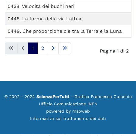
0438. Velocità dei buchi neri
0445. La forma della via Lattea
0449. Che proporzione c'è tra la Terra e la Luna
1
2
Pagina 1 di 2
© 2002 - 2024
ScienzaPerTutti
- Grafica Francesca Cuicchio
Ufficio Comunicazione INFN
powered by
mspweb
Informativa sul trattamento dei dati