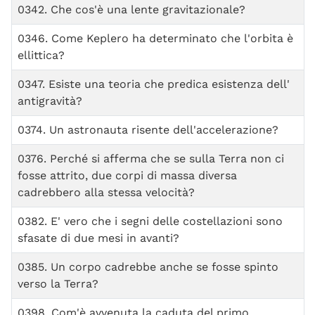
0342. Che cos'è una lente gravitazionale?
0346. Come Keplero ha determinato che l'orbita è
ellittica?
0347. Esiste una teoria che predica esistenza dell'
antigravità?
0374. Un astronauta risente dell'accelerazione?
0376. Perché si afferma che se sulla Terra non ci
fosse attrito, due corpi di massa diversa
cadrebbero alla stessa velocità?
0382. E' vero che i segni delle costellazioni sono
sfasate di due mesi in avanti?
0385. Un corpo cadrebbe anche se fosse spinto
verso la Terra?
0398. Com'è avvenuta la caduta del primo