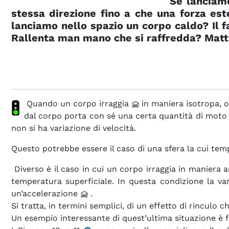
Se lanciamo
stessa direzione fino a che una forza es
lanciamo nello spazio un corpo caldo? Il f
Rallenta man mano che si raffredda? Matt
Quando un corpo irraggia
in maniera isotropa, o
dal corpo porta con sé una certa quantità di mot
non si ha variazione di velocità.
Questo potrebbe essere il caso di una sfera la cui tem
Diverso è il caso in cui un corpo irraggia in maniera a
temperatura superficiale. In questa condizione la va
un’accelerazione
.
Si tratta, in termini semplici, di un effetto di rinculo 
Un esempio interessante di quest’ultima situazione è f