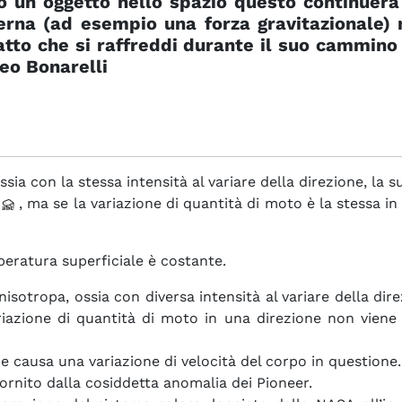
 un oggetto nello spazio questo continuerà 
terna (ad esempio una forza gravitazionale)
atto che si raffreddi durante il suo cammino
eo Bonarelli
ssia con la stessa intensità al variare della direzione, l
o
, ma se la variazione di quantità di moto è la stessa in 
peratura superficiale è costante.
nisotropa, ossia con diversa intensità al variare della di
riazione di quantità di moto in una direzione non viene
che causa una variazione di velocità del corpo in questione.
ornito dalla cosiddetta anomalia dei Pioneer.