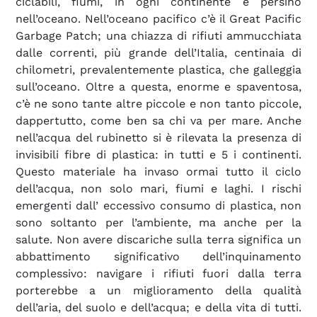
ciclabili, fiumi, in ogni continente e persino
nell’oceano. Nell’oceano pacifico c’è il Great Pacific
Garbage Patch; una chiazza di rifiuti ammucchiata
dalle correnti, più grande dell’Italia, centinaia di
chilometri, prevalentemente plastica, che galleggia
sull’oceano. Oltre a questa, enorme e spaventosa,
c’è ne sono tante altre piccole e non tanto piccole,
dappertutto, come ben sa chi va per mare. Anche
nell’acqua del rubinetto si è rilevata la presenza di
invisibili fibre di plastica: in tutti e 5 i continenti.
Questo materiale ha invaso ormai tutto il ciclo
dell’acqua, non solo mari, fiumi e laghi. I rischi
emergenti dall’ eccessivo consumo di plastica, non
sono soltanto per l’ambiente, ma anche per la
salute. Non avere discariche sulla terra significa un
abbattimento significativo dell’inquinamento
complessivo: navigare i rifiuti fuori dalla terra
porterebbe a un miglioramento della qualità
dell’aria, del suolo e dell’acqua; e della vita di tutti.