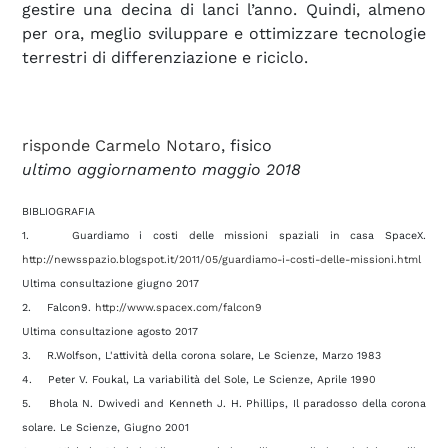
gestire una decina di lanci l’anno. Quindi, almeno
per ora, meglio sviluppare e ottimizzare tecnologie
terrestri di differenziazione e riciclo.
risponde Carmelo Notaro
, fisico
ultimo aggiornamento maggio 2018
BIBLIOGRAFIA
1. Guardiamo i costi delle missioni spaziali in casa SpaceX.
http://newsspazio.blogspot.it/2011/05/guardiamo-i-costi-delle-missioni.html
Ultima consultazione giugno 2017
2. Falcon9.
http://www.spacex.com/falcon9
Ultima consultazione agosto 2017
3. R.Wolfson, L'attività della corona solare, Le Scienze, Marzo 1983
4. Peter V. Foukal, La variabilità del Sole, Le Scienze, Aprile 1990
5. Bhola N. Dwivedi and Kenneth J. H. Phillips, Il paradosso della corona
solare. Le Scienze, Giugno 2001