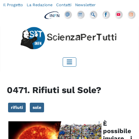
Il Progetto
La Redazione
Contatti
Newsletter
0471. Rifiuti sul Sole?
rifiuti
sole
È
possibile
inviare i