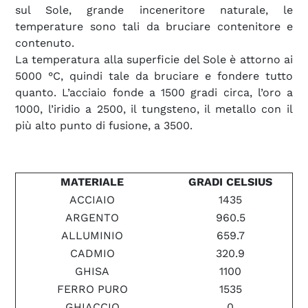
sul Sole, grande inceneritore naturale, le
temperature sono tali da bruciare contenitore e
contenuto.
La temperatura alla superficie del Sole è attorno ai
5000 °C, quindi tale da bruciare e fondere tutto
quanto. L’acciaio fonde a 1500 gradi circa, l’oro a
1000, l’iridio a 2500, il tungsteno, il metallo con il
più alto punto di fusione, a 3500.
MATERIALE
GRADI CELSIUS
ACCIAIO
1435
ARGENTO
960.5
ALLUMINIO
659.7
CADMIO
320.9
GHISA
1100
FERRO PURO
1535
GHIACCIO
0