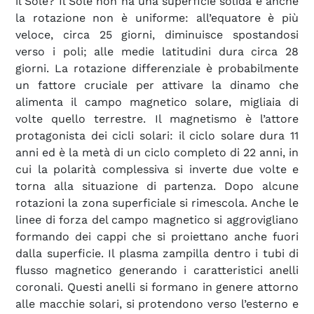
il Sole? Il Sole non ha una superficie solida e anche
la rotazione non è uniforme: all’equatore è più
veloce, circa 25 giorni, diminuisce spostandosi
verso i poli; alle medie latitudini dura circa 28
giorni. La rotazione differenziale è probabilmente
un fattore cruciale per attivare la dinamo che
alimenta il campo magnetico solare, migliaia di
volte quello terrestre. Il magnetismo è l’attore
protagonista dei cicli solari: il ciclo solare dura 11
anni ed è la metà di un ciclo completo di 22 anni, in
cui la polarità complessiva si inverte due volte e
torna alla situazione di partenza. Dopo alcune
rotazioni la zona superficiale si rimescola. Anche le
linee di forza del campo magnetico si aggrovigliano
formando dei cappi che si proiettano anche fuori
dalla superficie. Il plasma zampilla dentro i tubi di
flusso magnetico generando i caratteristici anelli
coronali. Questi anelli si formano in genere attorno
alle macchie solari, si protendono verso l’esterno e