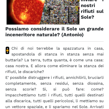
nostri
rifiuti sul
Sole?
Possiamo considerare il Sole un grande
inceneritore naturale? (Antonio)
Chi di noi terrebbe la spazzatura in casa,
spostandola di stanza in stanza senza mai
buttarla? La terra, tutta quanta, è come una casa:
casa nostra. E allora come eliminare la stanza dei
rifiuti, le discariche?
E’ possibile distruggere i rifiuti, annichilirli, bruciarli
completamente, senza residui, senza diossina,
senza scorie? Si, si può fare: come?
impacchettiamo tutti i rifiuti, tutti quelli destinati
alla discarica, tutti quelli pericolosi, li mettiamo su
un vettore spaziale, e li spariamo nel Sole. Arrivati