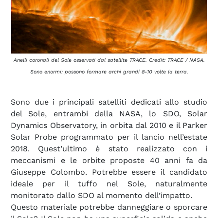
Anelli coronali del Sole osservati dal satellite TRACE. Credit: TRACE / NASA.
Sono enormi: possono formare archi grandi 8-10 volte la terra.
Sono due i principali satelliti dedicati allo studio
del Sole, entrambi della NASA, lo SDO, Solar
Dynamics Observatory, in orbita dal 2010 e il Parker
Solar Probe programmato per il lancio nell’estate
2018. Quest’ultimo è stato realizzato con i
meccanismi e le orbite proposte 40 anni fa da
Giuseppe Colombo. Potrebbe essere il candidato
ideale per il tuffo nel Sole, naturalmente
monitorato dallo SDO al momento dell’impatto.
Questo materiale potrebbe danneggiare o sporcare