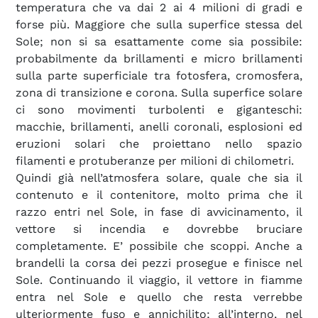
temperatura che va dai 2 ai 4 milioni di gradi e
forse più. Maggiore che sulla superfice stessa del
Sole; non si sa esattamente come sia possibile:
probabilmente da brillamenti e micro brillamenti
sulla parte superficiale tra fotosfera, cromosfera,
zona di transizione e corona. Sulla superfice solare
ci sono movimenti turbolenti e giganteschi:
macchie, brillamenti, anelli coronali, esplosioni ed
eruzioni solari che proiettano nello spazio
filamenti e protuberanze per milioni di chilometri.
Quindi già nell’atmosfera solare, quale che sia il
contenuto e il contenitore, molto prima che il
razzo entri nel Sole, in fase di avvicinamento, il
vettore si incendia e dovrebbe bruciare
completamente. E’ possibile che scoppi. Anche a
brandelli la corsa dei pezzi prosegue e finisce nel
Sole. Continuando il viaggio, il vettore in fiamme
entra nel Sole e quello che resta verrebbe
ulteriormente fuso e annichilito; all’interno, nel