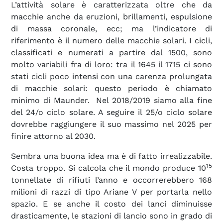
L’attività solare è caratterizzata oltre che da
macchie anche da eruzioni, brillamenti, espulsione
di massa coronale, ecc; ma l’indicatore di
riferimento è il numero delle macchie solari. I cicli,
classificati e numerati a partire dal 1500, sono
molto variabili fra di loro: tra il 1645 il 1715 ci sono
stati cicli poco intensi con una carenza prolungata
di macchie solari: questo periodo è chiamato
minimo di Maunder. Nel 2018/2019 siamo alla fine
del 24/o ciclo solare. A seguire il 25/o ciclo solare
dovrebbe raggiungere il suo massimo nel 2025 per
finire attorno al 2030.
Sembra una buona idea ma è di fatto irrealizzabile.
15
Costa troppo. Si calcola che il mondo produce 10
tonnellate di rifiuti l’anno e occorrerebbero 168
milioni di razzi di tipo Ariane V per portarla nello
spazio. E se anche il costo dei lanci diminuisse
drasticamente, le stazioni di lancio sono in grado di