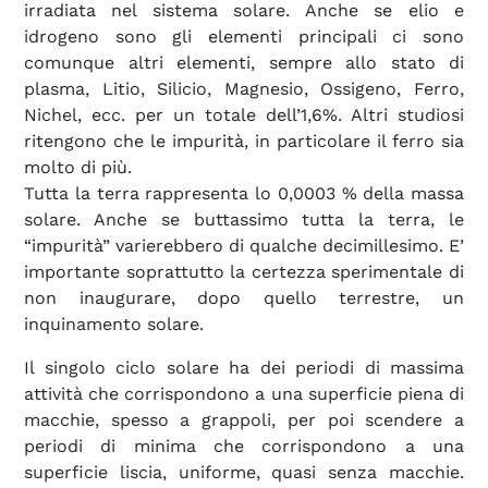
irradiata nel sistema solare. Anche se elio e
idrogeno sono gli elementi principali ci sono
comunque altri elementi, sempre allo stato di
plasma, Litio, Silicio, Magnesio, Ossigeno, Ferro,
Nichel, ecc. per un totale dell’1,6%. Altri studiosi
ritengono che le impurità, in particolare il ferro sia
molto di più.
Tutta la terra rappresenta lo 0,0003 % della massa
solare. Anche se buttassimo tutta la terra, le
“impurità” varierebbero di qualche decimillesimo. E’
importante soprattutto la certezza sperimentale di
non inaugurare, dopo quello terrestre, un
inquinamento solare.
Il singolo ciclo solare ha dei periodi di massima
attività che corrispondono a una superficie piena di
macchie, spesso a grappoli, per poi scendere a
periodi di minima che corrispondono a una
superficie liscia, uniforme, quasi senza macchie.