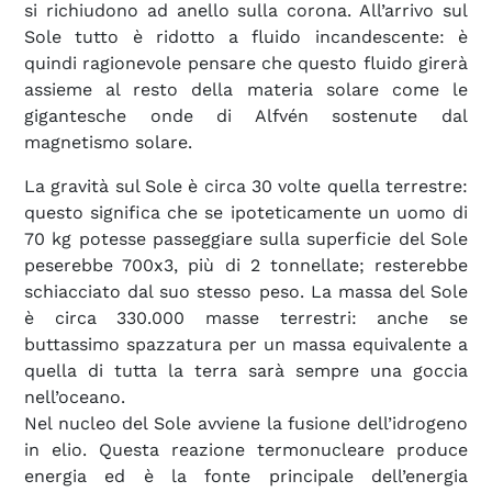
si richiudono ad anello sulla corona. All’arrivo sul
Sole tutto è ridotto a fluido incandescente: è
quindi ragionevole pensare che questo fluido girerà
assieme al resto della materia solare come le
gigantesche onde di Alfvén sostenute dal
magnetismo solare.
La gravità sul Sole è circa 30 volte quella terrestre:
questo significa che se ipoteticamente un uomo di
70 kg potesse passeggiare sulla superficie del Sole
peserebbe 700x3, più di 2 tonnellate; resterebbe
schiacciato dal suo stesso peso. La massa del Sole
è circa 330.000 masse terrestri: anche se
buttassimo spazzatura per un massa equivalente a
quella di tutta la terra sarà sempre una goccia
nell’oceano.
Nel nucleo del Sole avviene la fusione dell’idrogeno
in elio. Questa reazione termonucleare produce
energia ed è la fonte principale dell’energia