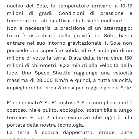
nucleo del Sole, le temperature arrivano a 10-15
milioni di gradi. Condizioni di pressione e
temperatura tali da attivare la fusione nucleare.
Non è necessaria la precisione di un atterraggio;
tutto è risucchiato dalla gravità del Sole, basta
entrare nel suo intorno gravitazionale. Il Sole non
possiede una superfice solida ed è grande più di un
milione di volte la terra. Dista dalla terra circa 150
milioni di chilometri: 8,33 minuti alla velocità della
luce. Uno Space Shuttle raggiunge una velocità
massima di 28.000 Km/h e quindi, a tutta velocità,
impiegherebbe circa 8 mesi per raggiungere il Sole.
E’ complicato? Si. E’ costoso? Si: è complicato ed è
costoso. Ma è pulito, ecologico, sostenibile a lungo
termine. E’ un gradino evolutivo che oggi è alla
portata della nostra tecnologia.
La terra è sporca dappertutto: strade, piste