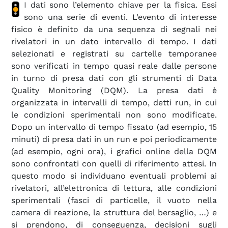
I dati sono l’elemento chiave per la fisica. Essi
sono una serie di eventi. L’evento di interesse
fisico è definito da una sequenza di segnali nei
rivelatori in un dato intervallo di tempo. I dati
selezionati e registrati su cartelle temporanee
sono verificati in tempo quasi reale dalle persone
in turno di presa dati con gli strumenti di Data
Quality Monitoring (DQM). La presa dati è
organizzata in intervalli di tempo, detti run, in cui
le condizioni sperimentali non sono modificate.
Dopo un intervallo di tempo fissato (ad esempio, 15
minuti) di presa dati in un run e poi periodicamente
(ad esempio, ogni ora), i grafici online della DQM
sono confrontati con quelli di riferimento attesi. In
questo modo si individuano eventuali problemi ai
rivelatori, all’elettronica di lettura, alle condizioni
sperimentali (fasci di particelle, il vuoto nella
camera di reazione, la struttura del bersaglio, …) e
si prendono, di conseguenza, decisioni sugli