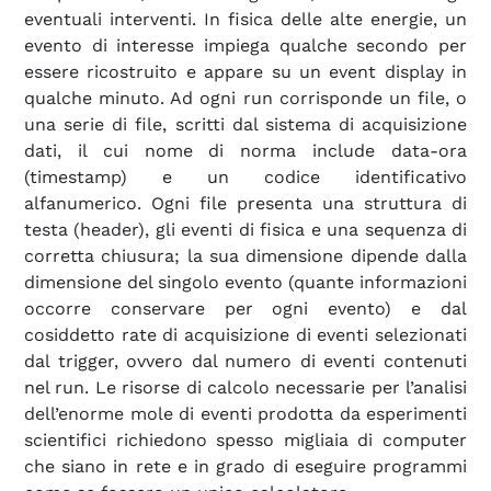
eventuali interventi. In fisica delle alte energie, un
evento di interesse impiega qualche secondo per
essere ricostruito e appare su un event display in
qualche minuto. Ad ogni run corrisponde un file, o
una serie di file, scritti dal sistema di acquisizione
dati, il cui nome di norma include data-ora
(timestamp) e un codice identificativo
alfanumerico. Ogni file presenta una struttura di
testa (header), gli eventi di fisica e una sequenza di
corretta chiusura; la sua dimensione dipende dalla
dimensione del singolo evento (quante informazioni
occorre conservare per ogni evento) e dal
cosiddetto rate di acquisizione di eventi selezionati
dal trigger, ovvero dal numero di eventi contenuti
nel run. Le risorse di calcolo necessarie per l’analisi
dell’enorme mole di eventi prodotta da esperimenti
scientifici richiedono spesso migliaia di computer
che siano in rete e in grado di eseguire programmi