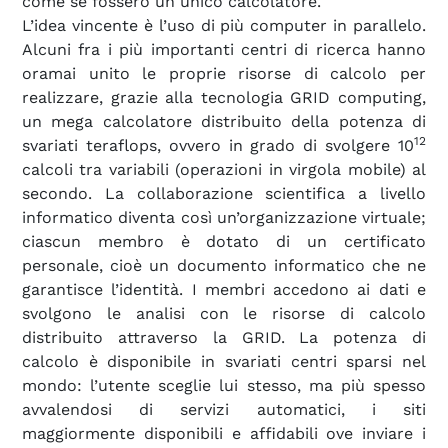
come se fossero un unico calcolatore.
L’idea vincente è l’uso di più computer in parallelo.
Alcuni fra i più importanti centri di ricerca hanno
oramai unito le proprie risorse di calcolo per
realizzare, grazie alla tecnologia GRID computing,
un mega calcolatore distribuito della potenza di
12
svariati teraflops, ovvero in grado di svolgere 10
calcoli tra variabili (operazioni in virgola mobile) al
secondo. La collaborazione scientifica a livello
informatico diventa così un’organizzazione virtuale;
ciascun membro è dotato di un certificato
personale, cioè un documento informatico che ne
garantisce l’identità. I membri accedono ai dati e
svolgono le analisi con le risorse di calcolo
distribuito attraverso la GRID. La potenza di
calcolo è disponibile in svariati centri sparsi nel
mondo: l’utente sceglie lui stesso, ma più spesso
avvalendosi di servizi automatici, i siti
maggiormente disponibili e affidabili ove inviare i