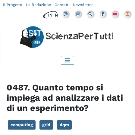
Il Progetto
La Redazione
Contatti
Newsletter
0487. Quanto tempo si
impiega ad analizzare i dati
di un esperimento?
computing
grid
dqm