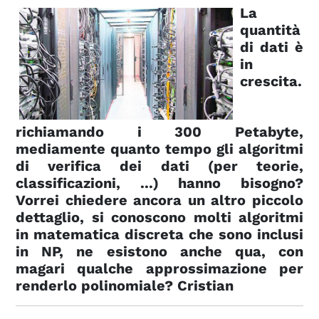
La
quantità
di dati è
in
crescita.
richiamando i 300 Petabyte,
mediamente quanto tempo gli algoritmi
di verifica dei dati (per teorie,
classificazioni, ...) hanno bisogno?
Vorrei chiedere ancora un altro piccolo
dettaglio, si conoscono molti algoritmi
in matematica discreta che sono inclusi
in NP, ne esistono anche qua, con
magari qualche approssimazione per
renderlo polinomiale? Cristian