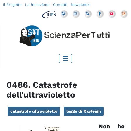
Il Progetto
La Redazione
Contatti
Newsletter
0486. Catastrofe
dell'ultravioletto
catastrofe ultravioletto
legge di Rayleigh
Non ho