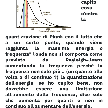
capito
cosa
c'entra
la
quantizzazione di Plank con il fatto che
a un certo punto, quando viene
raggiunta la "massima energia o
frequenza" l'onda non si comporta come
previsto da Rayleigh-Jeans
aumentando la frequenza perché la
frequenza non sale più... (un quanto alla
volta o di continuo ?) la quantizzazione
dell'energia, se ho capito bene, non
dovrebbe essere una limitazione
all'aumento della frequenza, dice solo
che aumenta per quanti e non in
continuo all'aumentare dell'energia.