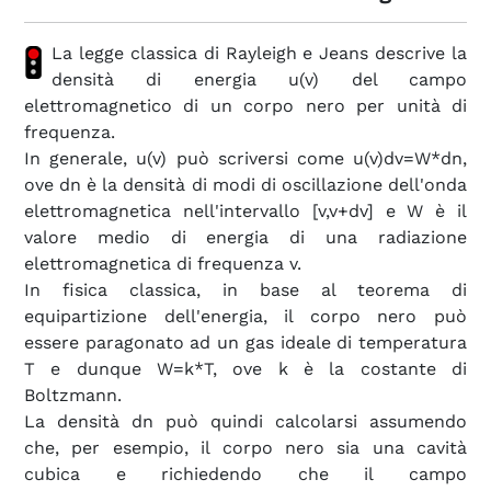
La legge classica di Rayleigh e Jeans descrive la
densità di energia u(v) del campo
elettromagnetico di un corpo nero per unità di
frequenza.
In generale, u(v) può scriversi come u(v)dv=W*dn,
ove dn è la densità di modi di oscillazione dell'onda
elettromagnetica nell'intervallo [v,v+dv] e W è il
valore medio di energia di una radiazione
elettromagnetica di frequenza v.
In fisica classica, in base al teorema di
equipartizione dell'energia, il corpo nero può
essere paragonato ad un gas ideale di temperatura
T e dunque W=k*T, ove k è la costante di
Boltzmann.
La densità dn può quindi calcolarsi assumendo
che, per esempio, il corpo nero sia una cavità
cubica e richiedendo che il campo