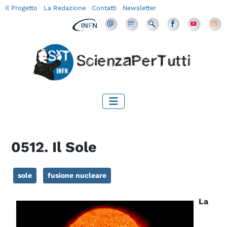
Il Progetto
La Redazione
Contatti
Newsletter
0512. Il Sole
sole
fusione nucleare
La