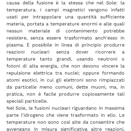
causa della fusione è la stessa che nel Sole: la
temperatura. I campi magnetici vengono infatti
usati per intrappolare una quantità sufficiente
materia, portata a temperature enormi e alle quali
nessun materiale di contenimento potrebbe
resistere, senza essere trasformato anch'esso in
plasma. È possibile in linea di principio produrre
reazioni nucleari senza dover ricorrere a
temperature tanto grandi, usando neutroni o
fotoni di alta energia, che non devono vincere la
repulsione elettrica tra nuclei; oppure formando
atomi esotici, in cui gli elettroni sono rimpiazzati
da particelle meno comuni, dette muoni, ma, in
pratica, non è facile produrre copiosamente tali
speciali particelle.
Nel Sole, le fusioni nucleari riguardano in massima
parte l'idrogeno che viene trasformato in elio. Le
temperature non sono così alte da consentire che
avvengano in misura significativa altre reazioni,