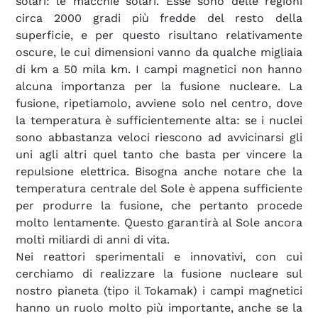
solari: le macchie solari. Esse sono delle regioni
circa 2000 gradi più fredde del resto della
superficie, e per questo risultano relativamente
oscure, le cui dimensioni vanno da qualche migliaia
di km a 50 mila km. I campi magnetici non hanno
alcuna importanza per la fusione nucleare. La
fusione, ripetiamolo, avviene solo nel centro, dove
la temperatura è sufficientemente alta: se i nuclei
sono abbastanza veloci riescono ad avvicinarsi gli
uni agli altri quel tanto che basta per vincere la
repulsione elettrica. Bisogna anche notare che la
temperatura centrale del Sole è appena sufficiente
per produrre la fusione, che pertanto procede
molto lentamente. Questo garantirà al Sole ancora
molti miliardi di anni di vita.
Nei reattori sperimentali e innovativi, con cui
cerchiamo di realizzare la fusione nucleare sul
nostro pianeta (tipo il Tokamak) i campi magnetici
hanno un ruolo molto più importante, anche se la