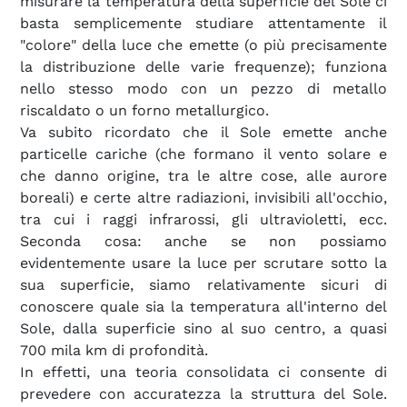
misurare la temperatura della superficie del Sole ci
basta semplicemente studiare attentamente il
"colore" della luce che emette (o più precisamente
la distribuzione delle varie frequenze); funziona
nello stesso modo con un pezzo di metallo
riscaldato o un forno metallurgico.
Va subito ricordato che il Sole emette anche
particelle cariche (che formano il vento solare e
che danno origine, tra le altre cose, alle aurore
boreali) e certe altre radiazioni, invisibili all'occhio,
tra cui i raggi infrarossi, gli ultravioletti, ecc.
Seconda cosa: anche se non possiamo
evidentemente usare la luce per scrutare sotto la
sua superficie, siamo relativamente sicuri di
conoscere quale sia la temperatura all'interno del
Sole, dalla superficie sino al suo centro, a quasi
700 mila km di profondità.
In effetti, una teoria consolidata ci consente di
prevedere con accuratezza la struttura del Sole.