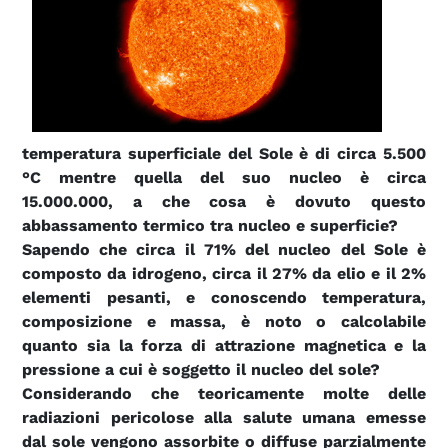
temperatura superficiale del Sole è di circa 5.500
°C mentre quella del suo nucleo è circa
15.000.000, a che cosa è dovuto questo
abbassamento termico tra nucleo e superficie?
Sapendo che circa il 71% del nucleo del Sole è
composto da idrogeno, circa il 27% da elio e il 2%
elementi pesanti, e conoscendo temperatura,
composizione e massa, è noto o calcolabile
quanto sia la forza di attrazione magnetica e la
pressione a cui è soggetto il nucleo del sole?
Considerando che teoricamente molte delle
radiazioni pericolose alla salute umana emesse
dal sole vengono assorbite o diffuse parzialmente