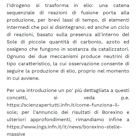
l'idrogeno si trasforma in elio: una catena
sequenziale di reazioni di fusione porta alla
produzione, per brevi lassi di tempo, di elementi
intermedi che poi si disintegrano; ed anche un ciclo
di reazioni, basato sulla presenza all'interno del
Sole di piccole quantità di carbonio, azoto ed
ossigeno che fungono in sostanza da catalizzatori.
Ognuno dei due meccanismi produce neutrini di
tipo caratteristico, la cui osservazione consente di
seguire la produzione di elio, proprio nel momento
in cui avviene.
Per una introduzione un po' più dettagliata a questi
concetti, si veda p.e.
https://scienzapertutti.infn.it/come-funziona-il-
sole
; per l'annuncio dei risultati di Borexino e
ulteriori approfondimenti, rimandiamo infine a
https://www.lngs.infn.it/it/news/borexino-stelle-
massive