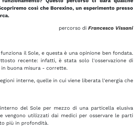
o funzionamento? Questo percorso ci darà qualche
. Scopriremo così che Borexino, un esperimento presso
rca.
percorso di
Francesco Vissani
 funziona il Sole, e questa è una opinione ben fondata.
tosto recente: infatti, è stata solo l'osservazione di
- in buona misura - corrette.
gioni interne, quelle in cui viene liberata l'energia che
l'interno del Sole per mezzo di una particella elusiva
e vengono utilizzati dai medici per osservare le parti
to più in profondità.