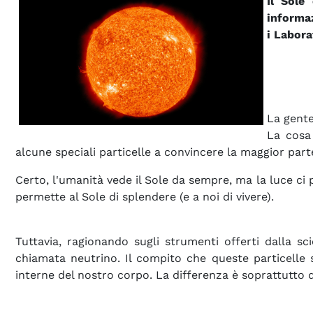
Il Sole
informaz
i Labora
La gente
La cosa 
alcune speciali particelle a convincere la maggior part
Certo, l'umanità vede il Sole da sempre, ma la luce ci p
permette al Sole di splendere (e a noi di vivere).
Tuttavia, ragionando sugli strumenti offerti dalla sc
chiamata neutrino. Il compito che queste particelle s
interne del nostro corpo. La differenza è soprattutto q