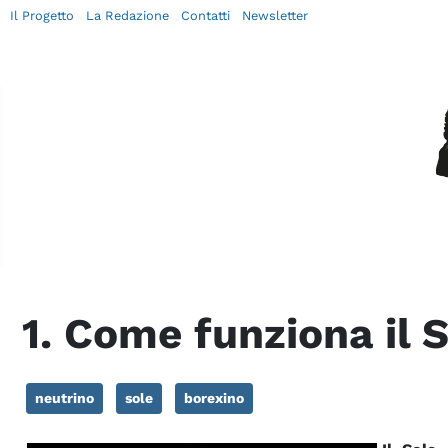
Il Progetto
La Redazione
Contatti
Newsletter
1. Come funziona il 
neutrino
sole
borexino