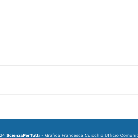
024
ScienzaPerTutti
- Grafica Francesca Cuicchio Ufficio Comuni