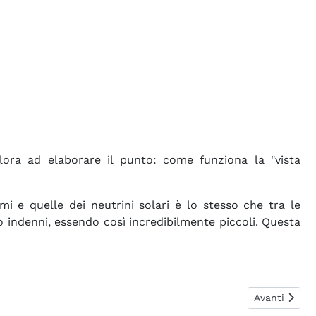
lora ad elaborare il punto: come funziona la "vista
mi e quelle dei neutrini solari è lo stesso che tra le
no indenni, essendo così incredibilmente piccoli. Questa
Articolo succ
Avanti