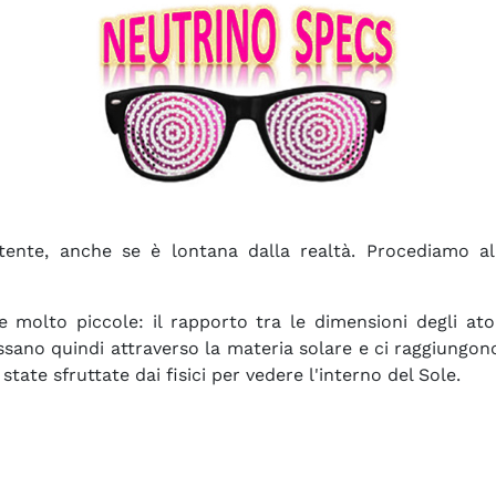
rtente, anche se è lontana dalla realtà. Procediamo al
 molto piccole: il rapporto tra le dimensioni degli ato
passano quindi attraverso la materia solare e ci raggiungo
tate sfruttate dai fisici per vedere l'interno del Sole.