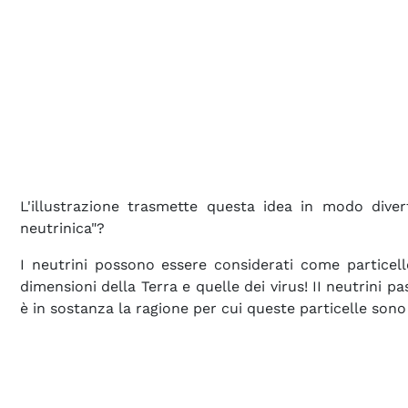
L'illustrazione trasmette questa idea in modo dive
neutrinica"?
I neutrini possono essere considerati come particelle
dimensioni della Terra e quelle dei virus! II neutrini 
è in sostanza la ragione per cui queste particelle sono s