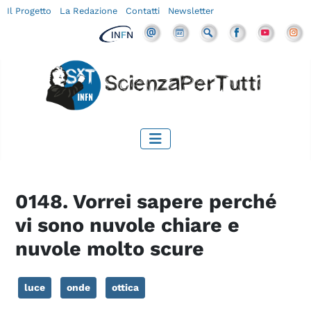
Il Progetto
La Redazione
Contatti
Newsletter
0148. Vorrei sapere perché
vi sono nuvole chiare e
nuvole molto scure
luce
onde
ottica