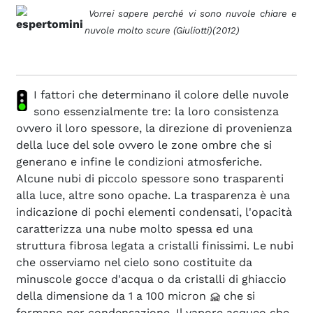
Vorrei sapere perché vi sono nuvole chiare e
nuvole molto scure (Giuliotti)(2012)
I fattori che determinano il colore delle nuvole
sono essenzialmente tre: la loro consistenza
ovvero il loro spessore, la direzione di provenienza
della luce del sole ovvero le zone ombre che si
generano e infine le condizioni atmosferiche.
Alcune nubi di piccolo spessore sono trasparenti
alla luce, altre sono opache. La trasparenza è una
indicazione di pochi elementi condensati, l'opacità
caratterizza una nube molto spessa ed una
struttura fibrosa legata a cristalli finissimi. Le nubi
che osserviamo nel cielo sono costituite da
minuscole gocce d'acqua o da cristalli di ghiaccio
della dimensione da 1 a 100 micron
che si
formano per condensazione. Il vapore acqueo che