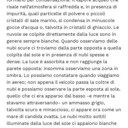
risale nell’atmosfera si raffredda e, in presenza di
impurità, quali particelle di polvere o piccoli
cristalli di sale marino, si condensa in minuscole
gocce d’acqua o, talvolta in cristalli di ghiaccio. Le
nuvole se colpite direttamente dalla luce sono in
genere sempre bianche. Quando osserviamo delle
nubi scure ci troviamo dalla parte opposta a quella
colpita dal sole e in presenza di nubi spesse e
dense. La luce è assorbita e non raggiunge la
parete opposta: insomma osserviamo una zona in
ombra. Lo possiamo constatare quando viaggiamo
in aereo; non appena il veicolo passa la coltre di
nubi e possiamo osservare la parte esposta al sole,
quello che ci era apparso dal basso -e mentre la
stavamo attraversando- un ammasso grigio,
talvolta scuro e minaccioso, ci appare ora come un
mare di candida ovatta. Le nubi molto sottili
illuminate dalla luce del sole ci appaiono bianche