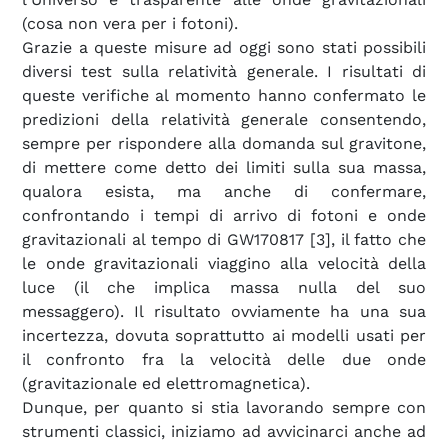
(cosa non vera per i fotoni).
Grazie a queste misure ad oggi sono stati possibili
diversi test sulla relatività generale. I risultati di
queste verifiche al momento hanno confermato le
predizioni della relatività generale consentendo,
sempre per rispondere alla domanda sul gravitone,
di mettere come detto dei limiti sulla sua massa,
qualora esista, ma anche di confermare,
confrontando i tempi di arrivo di fotoni e onde
gravitazionali al tempo di GW170817 [3], il fatto che
le onde gravitazionali viaggino alla velocità della
luce (il che implica massa nulla del suo
messaggero). Il risultato ovviamente ha una sua
incertezza, dovuta soprattutto ai modelli usati per
il confronto fra la velocità delle due onde
(gravitazionale ed elettromagnetica).
Dunque, per quanto si stia lavorando sempre con
strumenti classici, iniziamo ad avvicinarci anche ad