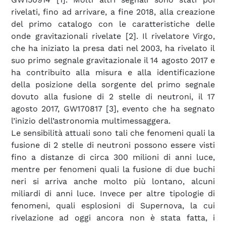
rivelati, fino ad arrivare, a fine 2018, alla creazione
del primo catalogo con le caratteristiche delle
onde gravitazionali rivelate [2]. Il rivelatore Virgo,
che ha iniziato la presa dati nel 2003, ha rivelato il
suo primo segnale gravitazionale il 14 agosto 2017 e
ha contribuito alla misura e alla identificazione
della posizione della sorgente del primo segnale
dovuto alla fusione di 2 stelle di neutroni, il 17
agosto 2017, GW170817 [3], evento che ha segnato
l’inizio dell’astronomia multimessaggera.
Le sensibilità attuali sono tali che fenomeni quali la
fusione di 2 stelle di neutroni possono essere visti
fino a distanze di circa 300 milioni di anni luce,
mentre per fenomeni quali la fusione di due buchi
neri si arriva anche molto più lontano, alcuni
miliardi di anni luce. Invece per altre tipologie di
fenomeni, quali esplosioni di Supernova, la cui
rivelazione ad oggi ancora non è stata fatta, i