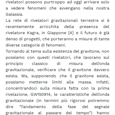
rivelatori possono purtroppo ad oggi arrivare solo
a vedere fenomeni che avvengano nella nostra
Galassia.
La rete di rivelatori gravitazionali terrestre si è
recentemente arricchita della presenza del
rivelatore Kagra, in Giappone [4] e il futuro è già
denso di progetti, che porteranno a misure di tante
diverse categorie di fenomeni.
Tornando al tema sulla esistenza del gravitone, non
possiamo con questi rivelatori, che lavorano sul
principio classico di misura dell’onda
gravitazionale, verificare che il gravitone davvero
esista. Ma, supponendo che il gravitone esista,
possiamo metterne limiti alla massa. Infatti,
concentrandoci sulla misura fatta con la prima
rivelazione, GW150914, le caratteristiche dell’onda
gravitazionale (in termini più rigorosi potremmo
dire “l’andamento della fase del segnale
gravitazionale al passare del tempo”) hanno