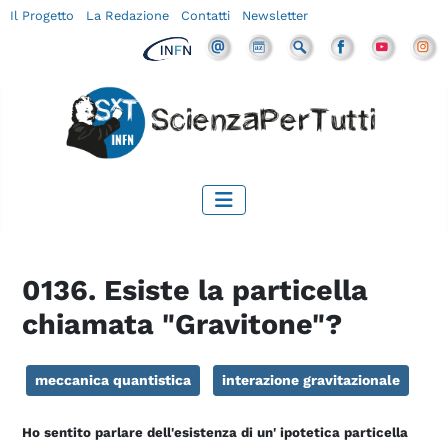
Il Progetto
La Redazione
Contatti
Newsletter
0136. Esiste la particella
chiamata "Gravitone"?
meccanica quantistica
interazione gravitazionale
Ho sentito parlare dell'esistenza di un' ipotetica particella