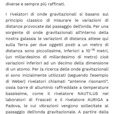
diverse e sempre più raffinati.
I rivelatori di onde gravitazionali si basano sul
principio classico di misurare le variazioni di
distanze provocate dal passaggio dell’onda. Per una
sorgente di onde gravitazionali all’interno della
nostra galassia le variazioni di distanza attese qui
sulla Terra per due oggetti posti a un metro di
-18
distanza sono piccolissime, inferiori a 10
metri,
(un miliardesimo di miliardesimo di metro) cioè
variazioni inferiori ad un decimo della dimensione
di un atomo. Per la ricerca delle onde gravitazionali
si sono inizialmente utilizzati (seguendo l’esempio
di Weber) rivelatori chiamati “antenne risonanti”,
ossia barre di alluminio raffreddate a temperature
bassissime, come il rivelatore NAUTILUS nei
laboratori di Frascati e il rivelatore AURIGA a
Padova, le cui vibrazioni vengono sollecitate al
passaggio dell’onda gravitazionale. A partire dalla