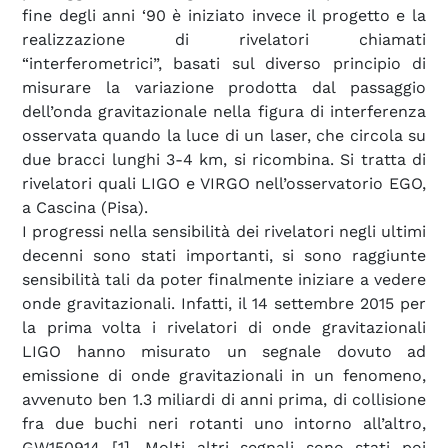
fine degli anni ‘90 è iniziato invece il progetto e la
realizzazione di rivelatori chiamati
“interferometrici”, basati sul diverso principio di
misurare la variazione prodotta dal passaggio
dell’onda gravitazionale nella figura di interferenza
osservata quando la luce di un laser, che circola su
due bracci lunghi 3-4 km, si ricombina. Si tratta di
rivelatori quali LIGO e VIRGO nell’osservatorio EGO,
a Cascina (Pisa).
I progressi nella sensibilità dei rivelatori negli ultimi
decenni sono stati importanti, si sono raggiunte
sensibilità tali da poter finalmente iniziare a vedere
onde gravitazionali. Infatti, il 14 settembre 2015 per
la prima volta i rivelatori di onde gravitazionali
LIGO hanno misurato un segnale dovuto ad
emissione di onde gravitazionali in un fenomeno,
avvenuto ben 1.3 miliardi di anni prima, di collisione
fra due buchi neri rotanti uno intorno all’altro,
GW150914 [1]. Molti altri segnali sono stati poi