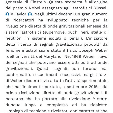
generale di Einstein. Questa scoperta è all’origine
del premio Nobel assegnato agli astrofisici Russell
e Taylor
. Negli ultimi decenni un gran numero
di ricercatori ha sviluppato tecniche per la
rivelazione diretta di onde gravitazionali emesse da
sistemi astrofisici (supernove, buchi neri, stelle di
neutroni in sistemi isolati o binari). L'iniziatore
della ricerca di segnali gravitazionali prodotti da
fenomeni astrofisici è stato il fisico Joseph Weber
dell'università del Maryland. Nel 1969 Weber rilevò
dei segnali che potevano essere attribuiti ad onde
gravitazionali. Questi segnali non furono mai
confermati da esperimenti successivi, ma gli sforzi
di Weber diedero il via a tutta l’attività sperimentale
che ha finalmente portato, a settembre 2015, alla
prima rivelazione diretta di onde gravitazionali. Il
percorso che ha portato alla rivelazione è stato
dunque lungo e complesso ed ha richiesto
l’impiego di tecniche e rivelatori con caratteristiche