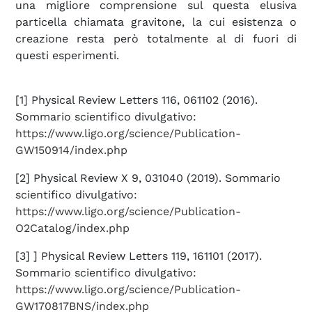
una migliore comprensione sul questa elusiva
particella chiamata gravitone, la cui esistenza o
creazione resta però totalmente al di fuori di
questi esperimenti.
[1] Physical Review Letters 116, 061102 (2016).
Sommario scientifico divulgativo:
https://www.ligo.org/science/Publication-
GW150914/index.php
[2] Physical Review X 9, 031040 (2019). Sommario
scientifico divulgativo:
https://www.ligo.org/science/Publication-
O2Catalog/index.php
[3] ] Physical Review Letters 119, 161101 (2017).
Sommario scientifico divulgativo:
https://www.ligo.org/science/Publication-
GW170817BNS/index.php