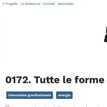
Il Progetto
La Redazione
Contatti
Newsletter
0172. Tutte le forme
interazione gravitazionale
energia