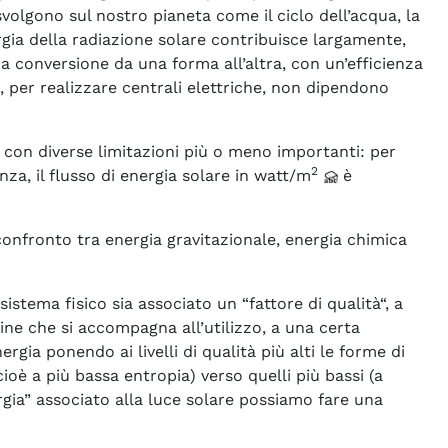
 svolgono sul nostro pianeta come il ciclo dell’acqua, la
ergia della radiazione solare contribuisce largamente,
conversione da una forma all’altra, con un’efficienza
 per realizzare centrali elettriche, non dipendono
con diverse limitazioni più o meno importanti: per
2
a, il flusso di energia solare in watt/m
è
confronto tra energia gravitazionale, energia chimica
stema fisico sia associato un “fattore di qualità“, a
ne che si accompagna all’utilizzo, a una certa
gia ponendo ai livelli di qualità più alti le forme di
cioè a più bassa entropia) verso quelli più bassi (a
rgia” associato alla luce solare possiamo fare una