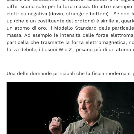
differiscono solo per la loro massa. Un altro esempio
elettrica negativa (down, strange e bottom)
. Se non f
up (che è un costituente del protone) è simile al qua
un atomo di oro. Il Modello Standard delle particell
massa. Ad esempio le intensità delle forze elettromag
particella che trasmette la forza elettromagnetica, no
forza debole, i bosoni W e Z , pesano più di un atomo 
Una delle domande principali che la fisica moderna si