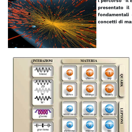
l percorso "Il
presentato il
fondamentali 
concetti di ma