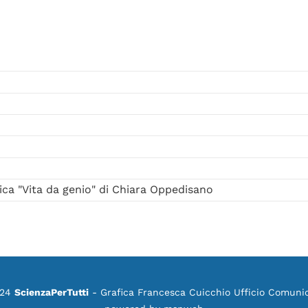
ica "Vita da genio" di Chiara Oppedisano
024
ScienzaPerTutti
- Grafica Francesca Cuicchio Ufficio Comuni