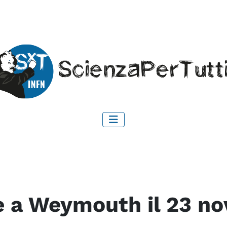
e a Weymouth il 23 n