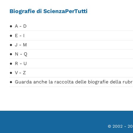
Biografie di ScienzaPerTutti
A - D
E - I
J - M
N - Q
R - U
V - Z
Guarda anche la raccolta delle biografie della rubr
© 2002 - 2