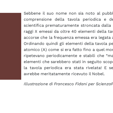
Sebbene il suo nome non sia noto al pubbl
comprensione della tavola periodica e de
scientifica prematuramente stroncata dalla
raggi X emessi da oltre 40 elementi della ta
accorse che la frequenza emessa era legata 
Ordinando quindi gli elementi della tavola pe
atomico (A) come si era fatto fino a quel mo
ripetevano periodicamente e stabilì che “m
elementi che sarebbero stati in seguito sco
la tavola periodica era stata rivelata! E
avrebbe meritatamente ricevuto il Nobel.
Illustrazione di Francesco Fidani per ScienzaP