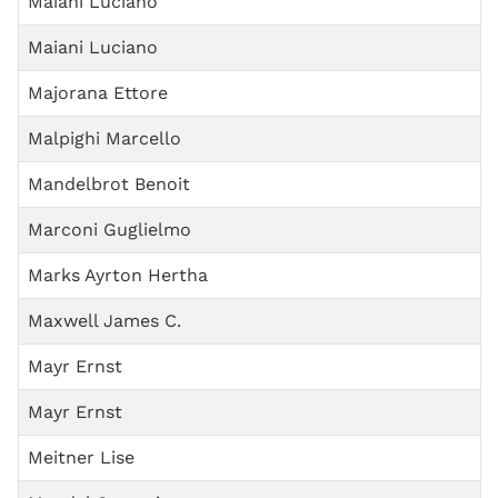
Maiani Luciano
Maiani Luciano
Majorana Ettore
Malpighi Marcello
Mandelbrot Benoit
Marconi Guglielmo
Marks Ayrton Hertha
Maxwell James C.
Mayr Ernst
Mayr Ernst
Meitner Lise