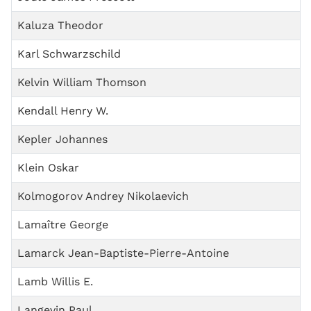
Kaluza Theodor
Karl Schwarzschild
Kelvin William Thomson
Kendall Henry W.
Kepler Johannes
Klein Oskar
Kolmogorov Andrey Nikolaevich
Lamaître George
Lamarck Jean-Baptiste-Pierre-Antoine
Lamb Willis E.
Langevin Paul