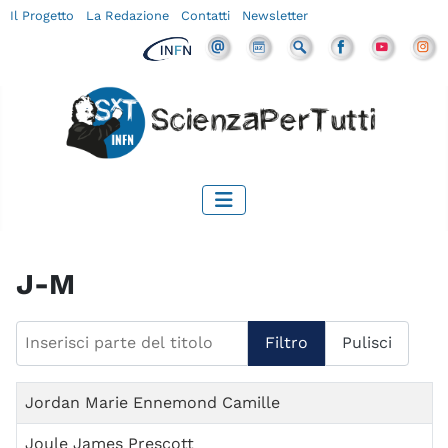
Il Progetto
La Redazione
Contatti
Newsletter
J-M
Inserisci parte del titolo
Filtro
Pulisci
Titolo
Jordan Marie Ennemond Camille
Joule James Prescott