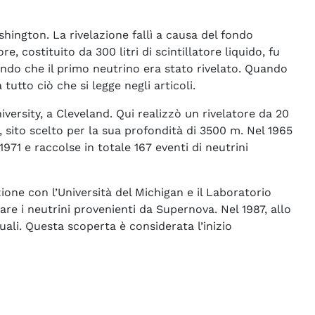
shington. La rivelazione fallì a causa del fondo
, costituito da 300 litri di scintillatore liquido, fu
ndo che il primo neutrino era stato rivelato. Quando
tutto ciò che si legge negli articoli.
versity, a Cleveland. Qui realizzò un rivelatore da 20
, sito scelto per la sua profondità di 3500 m. Nel 1965
1971 e raccolse in totale 167 eventi di neutrini
zione con l’Università del Michigan e il Laboratorio
re i neutrini provenienti da Supernova. Nel 1987, allo
uali. Questa scoperta è considerata l’inizio