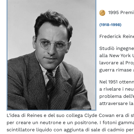
1995 Premi
(1918-1998)
Frederick Rein
Studiò ingegner
alla New York 
lavorare al Pr
guerra rimase 
Nel 1951 ottenn
a rivelare i ne
problema dell’
attraversare la
L’idea di Reines e del suo collega Clyde Cowan era di
per creare un neutrone e un positrone. I fotoni gamma 
scintillatore liquido con aggiunta di sale di cadmio 