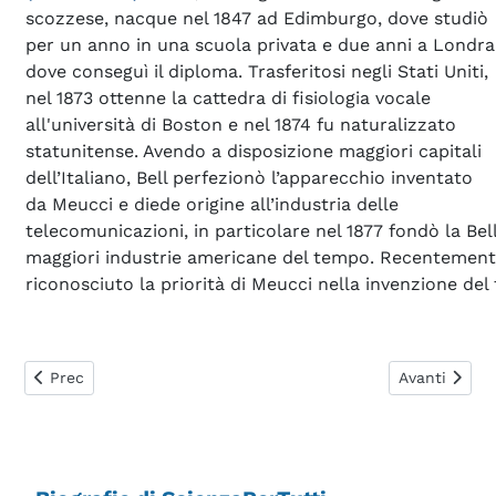
scozzese, nacque nel 1847 ad Edimburgo, dove studiò
per un anno in una scuola privata e due anni a Londra
dove conseguì il diploma. Trasferitosi negli Stati Uniti,
nel 1873 ottenne la cattedra di fisiologia vocale
all'università di Boston e nel 1874 fu naturalizzato
statunitense. Avendo a disposizione maggiori capitali
dell’Italiano, Bell perfezionò l’apparecchio inventato
da Meucci e diede origine all’industria delle
telecomunicazioni, in particolare nel 1877 fondò la B
maggiori industrie americane del tempo. Recentemente 
riconosciuto la priorità di Meucci nella invenzione del 
Articolo precedente: Becquerel Henri Antoine
Articolo succ
Prec
Avanti