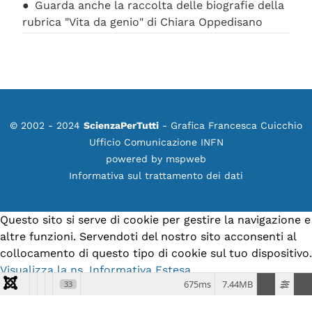
Guarda anche la raccolta delle biografie della
rubrica "Vita da genio" di Chiara Oppedisano
© 2002 - 2024
ScienzaPerTutti
- Grafica Francesca Cuicchio
Ufficio Comunicazione INFN
powered by
mspweb
Informativa sul trattamento dei dati
Questo sito si serve di cookie per gestire la navigazione e
altre funzioni. Servendoti del nostro sito acconsenti al
collocamento di questo tipo di cookie sul tuo dispositivo.
Visualizza la ns. Informativa Estesa.
675ms
7.44MB
33
Accetto