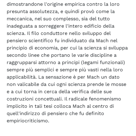
dimostrandone l'origine empirica contro la loro
presunta assolutezza, e quindi provò come la
meccanica, nel suo complesso, sia del tutto
inadeguata a sorreggere l'intero edificio della
scienza. Il filo conduttore nello sviluppo del
pensiero scientifico fu individuato da Mach nel
principio di economia, per cui la scienza si sviluppa
secondo linee che portano le varie discipline a
raggrupparsi attorno a principi (legami funzionali)
sempre più semplici e sempre più vasti nella loro
applicabilità. La sensazione è per Mach un dato
non valicabile da cui ogni scienza prende le mosse
e a cui torna in cerca della verifica delle sue
costruzioni concettuali. Il radicale fenomenismo
implicito in tali tesi colloca Mach al centro di
quell'indirizzo di pensiero che fu definito
empiriocriticismo.