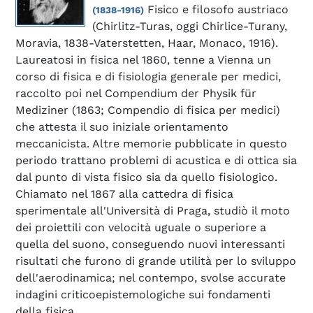
Fisico e filosofo austriaco
(1838-1916)
(Chirlitz-Turas, oggi Chirlice-Turany,
Moravia, 1838-Vaterstetten, Haar, Monaco, 1916).
Laureatosi in fisica nel 1860, tenne a Vienna un
corso di fisica e di fisiologia generale per medici,
raccolto poi nel Compendium der Physik für
Mediziner (1863; Compendio di fisica per medici)
che attesta il suo iniziale orientamento
meccanicista. Altre memorie pubblicate in questo
periodo trattano problemi di acustica e di ottica sia
dal punto di vista fisico sia da quello fisiologico.
Chiamato nel 1867 alla cattedra di fisica
sperimentale all'Università di Praga, studiò il moto
dei proiettili con velocità uguale o superiore a
quella del suono, conseguendo nuovi interessanti
risultati che furono di grande utilità per lo sviluppo
dell'aerodinamica; nel contempo, svolse accurate
indagini criticoepistemologiche sui fondamenti
della fisica.