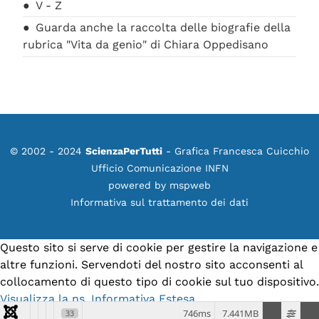
V - Z
Guarda anche la raccolta delle biografie della
rubrica "Vita da genio" di Chiara Oppedisano
© 2002 - 2024
ScienzaPerTutti
- Grafica Francesca Cuicchio
Ufficio Comunicazione INFN
powered by
mspweb
Informativa sul trattamento dei dati
Questo sito si serve di cookie per gestire la navigazione e
altre funzioni. Servendoti del nostro sito acconsenti al
collocamento di questo tipo di cookie sul tuo dispositivo.
Visualizza la ns. Informativa Estesa.
746ms
7.441MB
33
Accetto