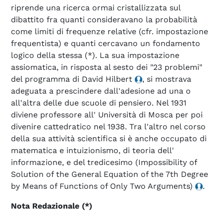
riprende una ricerca ormai cristallizzata sul
dibattito fra quanti consideravano la probabilità
come limiti di frequenze relative (cfr. impostazione
frequentista) e quanti cercavano un fondamento
logico della stessa (*). La sua impostazione
assiomatica, in risposta al sesto dei "23 problemi"
del programma di David Hilbert
, si mostrava
adeguata a prescindere dall'adesione ad una o
all'altra delle due scuole di pensiero. Nel 1931
diviene professore all' Università di Mosca per poi
divenire cattedratico nel 1938. Tra l'altro nel corso
della sua attività scientifica si è anche occupato di
matematica e intuizionismo, di teoria dell'
informazione, e del tredicesimo (Impossibility of
Solution of the General Equation of the 7th Degree
by Means of Functions of Only Two Arguments)
.
Nota Redazionale (*)