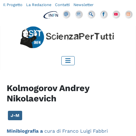
Il Progetto
La Redazione
Contatti
Newsletter
Kolmogorov Andrey
Nikolaevich
J-M
Minibiografia a
cura di Franco Luigi Fabbri