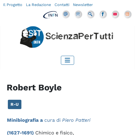
Il Progetto
La Redazione
Contatti
Newsletter
Robert Boyle
R-U
Minibiografia a
cura di
Piero Patteri
(1627-1691)
Chimico e fisico,