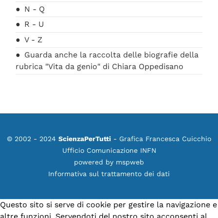
N - Q
R - U
V - Z
Guarda anche la raccolta delle biografie della
rubrica "Vita da genio" di Chiara Oppedisano
© 2002 - 2024
ScienzaPerTutti
- Grafica Francesca Cuicchio
Ufficio Comunicazione INFN
powered by
mspweb
Informativa sul trattamento dei dati
Questo sito si serve di cookie per gestire la navigazione e
altre funzioni. Servendoti del nostro sito acconsenti al