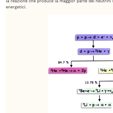
la reazione che produce la maggior parte dei neutrini
energetici.