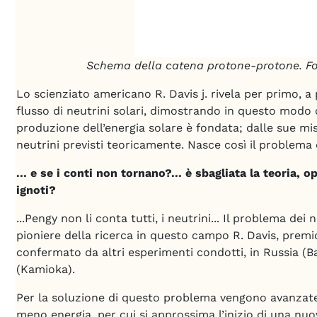
Schema della catena protone-protone. Fo
Lo scienziato americano R. Davis j. rivela per primo, a 
flusso di neutrini solari, dimostrando in questo modo 
produzione dell’energia solare è fondata; dalle sue mis
neutrini previsti teoricamente. Nasce così il problema d
... e se i conti non tornano?... è sbagliata la teoria, op
ignoti?
...Pengy non li conta tutti, i neutrini... Il problema dei
pioniere della ricerca in questo campo R. Davis, premio
confermato da altri esperimenti condotti, in Russia (Ba
(Kamioka).
Per la soluzione di questo problema vengono avanzate 
meno energia, per cui si approssima l’inizio di una nuov