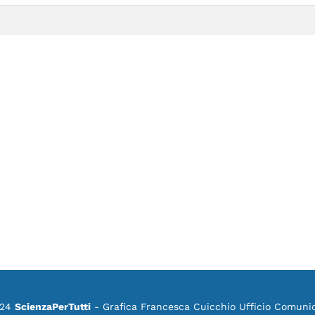
024
ScienzaPerTutti
- Grafica Francesca Cuicchio Ufficio Comuni