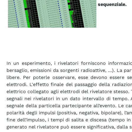
sequenziale.
In un esperimento, i rivelatori forniscono informazion
bersaglio, emissioni da sorgenti radioattive, …). La par
libere. Per poterle osservare, esse devono essere se
elettrodi. L'effetto finale del passaggio della radiazi
elettrico collegato agli elettrodi del rivelatore stesso.
segnali nei rivelatori in un dato intervallo di tempo. 
segnale della particella partecipante all’evento. Le car
polarità degli impulsi (positiva, negativa, bipolare), l’
fine dell’impulso, i tempi di salita e discesa (tempo i
generato nel rivelatore può essere significativa, dalla