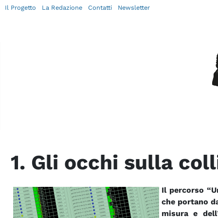
Il Progetto
La Redazione
Contatti
Newsletter
1. Gli occhi sulla col
Il percorso “U
che portano da
misura e dell