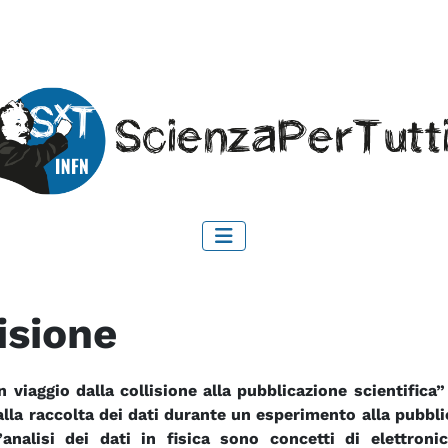
lisione
n viaggio dalla collisione alla pubblicazione scientific
lla raccolta dei dati durante un esperimento alla pubblica
’analisi dei dati in fisica sono concetti di elettron