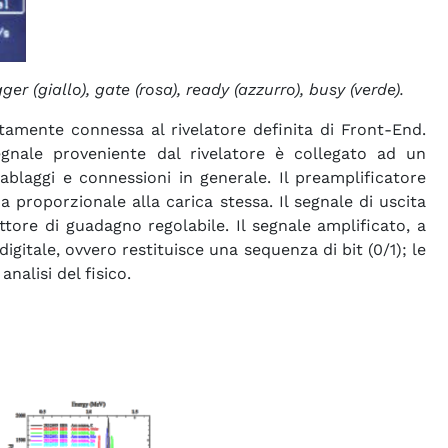
er (giallo), gate (rosa), ready (azzurro), busy (verde).
rettamente connessa al rivelatore definita di Front-End.
egnale proveniente dal rivelatore è collegato ad un
cablaggi e connessioni in generale. Il preamplificatore
a proporzionale alla carica stessa. Il segnale di uscita
ttore di guadagno regolabile. Il segnale amplificato, a
gitale, ovvero restituisce una sequenza di bit (0/1); le
nalisi del fisico.