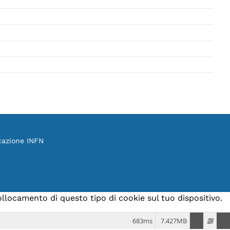
cazione INFN
collocamento di questo tipo di cookie sul tuo dispositivo.
683ms
7.427MB