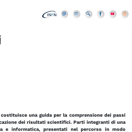
a” costituisce una guida per la comprensione dei passi
zione dei risultati scientifici. Parti integranti di una
ica e informatica, presentati nel percorso in modo