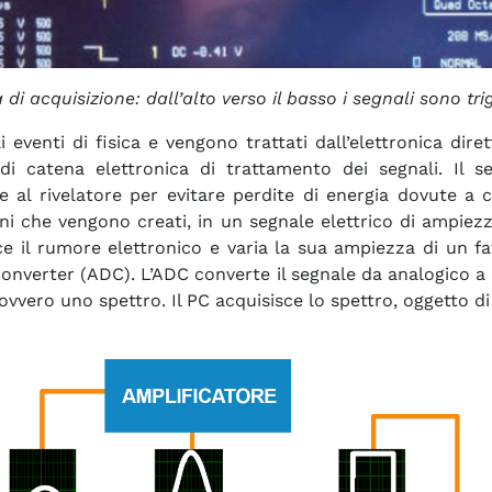
di acquisizione: dall’alto verso il basso i segnali sono trigg
i eventi di fisica e vengono trattati dall’elettronica di
i catena elettronica di trattamento dei segnali. Il s
le al rivelatore per evitare perdite di energia dovute a 
ni che vengono creati, in un segnale elettrico di ampiezz
ce il rumore elettronico e varia la sua ampiezza di un fa
nverter (ADC). L’ADC converte il segnale da analogico a di
vero uno spettro. Il PC acquisisce lo spettro, oggetto di a