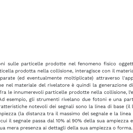
i sulle particelle prodotte nel fenomeno fisico oggetto 
ticella prodotta nella collisione, interagisce con il mate
parate (ed eventualmente moltiplicate) attraverso l'app
one nel materiale del rivelatore è quindi la generazione 
 Tra le innumerevoli particelle prodotte nella collisione, 
Ad esempio, gli strumenti rivelano due fotoni e una parti
atteristiche notevoli dei segnali sono la linea di base (il 
ampiezza (la distanza tra il massimo del segnale e la linea
n cui il segnale passa dal 10% al 90% della sua ampiezza e
 sua mera presenza ai dettagli della sua ampiezza o forma.