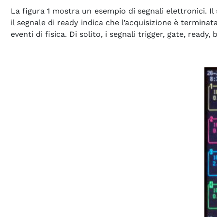
La figura 1 mostra un esempio di segnali elettronici. Il
il segnale di ready indica che l’acquisizione è termina
eventi di fisica. Di solito, i segnali trigger, gate, re