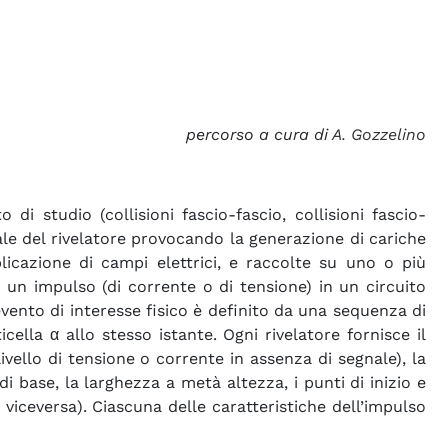
percorso a cura di
A. Gozzelino
di studio (collisioni fascio-fascio, collisioni fascio-
riale del rivelatore provocando la generazione di cariche
licazione di campi elettrici, e raccolte su uno o più
di un impulso (di corrente o di tensione) in un circuito
l’evento di interesse fisico è definito da una sequenza di
cella α allo stesso istante. Ogni rivelatore fornisce il
livello di tensione o corrente in assenza di segnale), la
 di base, la larghezza a metà altezza, i punti di inizio e
 viceversa). Ciascuna delle caratteristiche dell’impulso