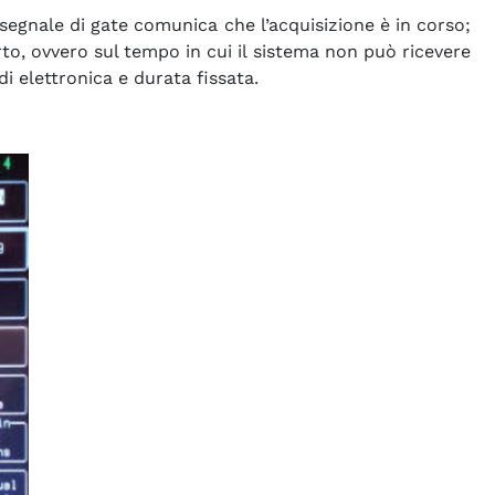
l segnale di gate comunica che l’acquisizione è in corso;
rto, ovvero sul tempo in cui il sistema non può ricevere
di elettronica e durata fissata.