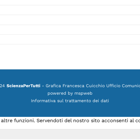
024
ScienzaPerTutti
- Grafica Francesca Cuicchio Ufficio Comuni
powered by
mspweb
Informativa sul trattamento dei dati
e altre funzioni. Servendoti del nostro sito acconsenti al 