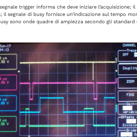
 segnale trigger informa che deve iniziare l’acquisizione; i
ta; il segnale di busy fornisce un’indicazione sul tempo mo
ady, busy sono onde quadre di ampiezza secondo gli standard 