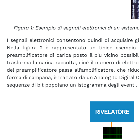
Figura 1: Esempio di segnali elettronici di un sistema 
I segnali elettronici consentono quindi di acquisire gl
Nella figura 2 è rappresentato un tipico esempio d
preamplificatore di carica posto il più vicino possibi
trasforma la carica raccolta, cioè il numero di elettro
del preamplificatore passa all’amplificatore, che ridu
forma di campana, è trattato da un Analog to Digital Co
sequenze di bit popolano un istogramma degli eventi, ov