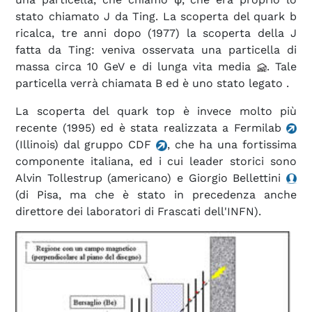
stato chiamato J da Ting. La scoperta del quark b
ricalca, tre anni dopo (1977) la scoperta della J
fatta da Ting: veniva osservata una particella di
massa circa 10 GeV e di lunga vita media
. Tale
particella verrà chiamata B ed è uno stato legato .
La scoperta del quark top è invece molto più
recente (1995) ed è stata realizzata a Fermilab
(Illinois) dal gruppo CDF
, che ha una fortissima
componente italiana, ed i cui leader storici sono
Alvin Tollestrup (americano) e Giorgio Bellettini
(di Pisa, ma che è stato in precedenza anche
direttore dei laboratori di Frascati dell'INFN).