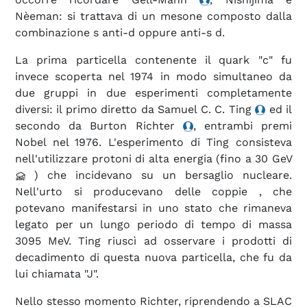
Nèeman: si trattava di un mesone composto dalla
combinazione s anti-d oppure anti-s d.
La prima particella contenente il quark "c" fu
invece scoperta nel 1974 in modo simultaneo da
due gruppi in due esperimenti completamente
diversi: il primo diretto da Samuel C. C. Ting
ed il
secondo da Burton Richter
, entrambi premi
Nobel nel 1976. L'esperimento di Ting consisteva
nell'utilizzare protoni di alta energia (fino a 30 GeV
) che incidevano su un bersaglio nucleare.
Nell'urto si producevano delle coppie , che
potevano manifestarsi in uno stato che rimaneva
legato per un lungo periodo di tempo di massa
3095 MeV. Ting riuscì ad osservare i prodotti di
decadimento di questa nuova particella, che fu da
lui chiamata "J".
Nello stesso momento Richter, riprendendo a SLAC