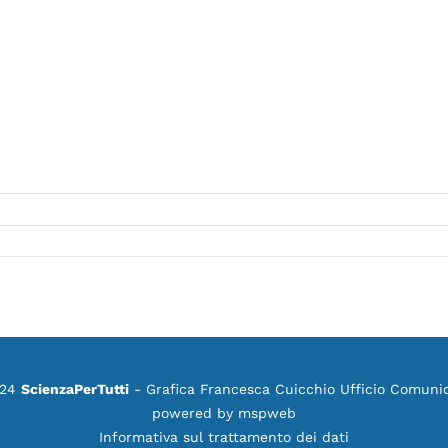
024
ScienzaPerTutti
- Grafica Francesca Cuicchio Ufficio Comuni
powered by
mspweb
Informativa sul trattamento dei dati