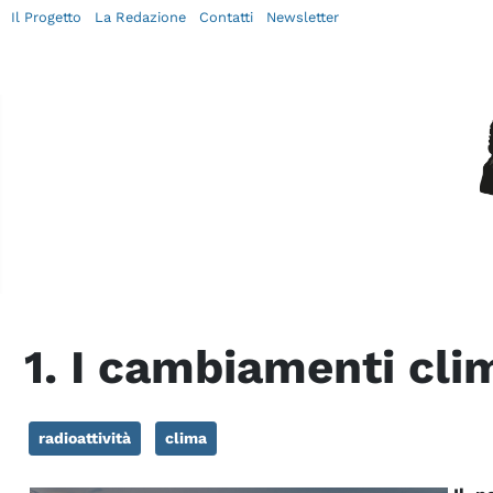
Il Progetto
La Redazione
Contatti
Newsletter
1. I cambiamenti cli
radioattività
clima