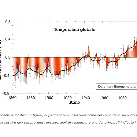
tocento e mostrati in figura, ci permettono di osservare come nel corso della seconda
ni nostri e non sembra mostrare inversioni di tendenza, è uno dei principali indicatori