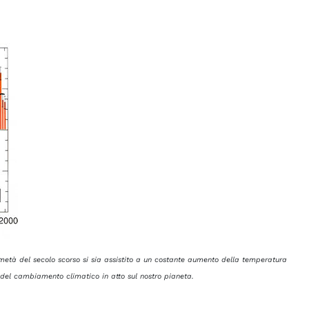
 metà del secolo scorso si sia assistito a un costante aumento della temperatura
 del cambiamento climatico in atto sul nostro pianeta.