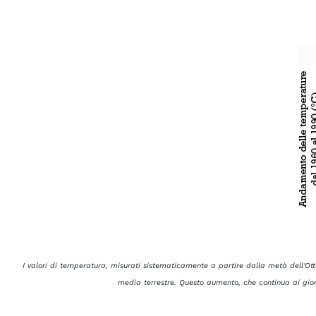
I valori di temperatura, misurati sistematicamente a partire dalla metà dell'Ot
media terrestre. Questo aumento, che continua ai gior