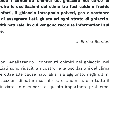
ando i contenuti chimici del ghiaccio nel corso di
ruire le oscillazioni del clima tra fasi calde e fredde
fatti, il ghiaccio intrappola polveri, gas e sostanze
i assegnare l’età giusta ad ogni strato di ghiaccio.
ità naturale, in cui vengono raccolte informazioni sui
e.
di
Enrico Bernieri
azioni. Analizzando i contenuti chimici del ghiaccio, nel
ati sono riusciti a ricostruire le oscillazioni del clima
oltre alle cause naturali si sia aggiunto, negli ultimi
icazioni di natura sociale ed economica, e in tutto il
a iniziato ad occuparsi di questo importante problema,