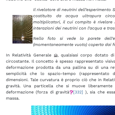
Il rivelatore di neutrini dell’esperimen
costituito da acqua ultrapura circ
moltiplicatori, il cui compito è rivelare
interazioni dei neutrini con l’acqua e trasf
Nella foto si vede la parete dell’
(momentaneamente vuoto) coperta dai fot
In Relatività Generale
, qualsiasi corpo dotato 
circostante. Il concetto è spesso rappresentato visi
deformazione prodotta da una pallina su di una re
semplicità che lo spazio-tempo (rappresentato 
dimensioni. Tale curvatura è proprio ciò che in Relat
gravità. Una particella che si muove liberamente 
deformazione (forza di gravità
[332]
), sia che essa
massa.