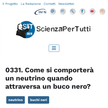
Il Progetto
La Redazione
Contatti
Newsletter
0331. Come si comporterà
un neutrino quando
attraversa un buco nero?
neutrino
buchi neri