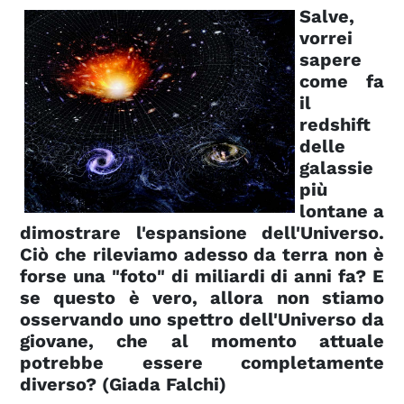
Salve,
vorrei
sapere
come fa
il
redshift
delle
galassie
più
lontane a
dimostrare l'espansione dell'Universo.
Ciò che rileviamo adesso da terra non è
forse una "foto" di miliardi di anni fa? E
se questo è vero, allora non stiamo
osservando uno spettro dell'Universo da
giovane, che al momento attuale
potrebbe essere completamente
diverso? (Giada Falchi)