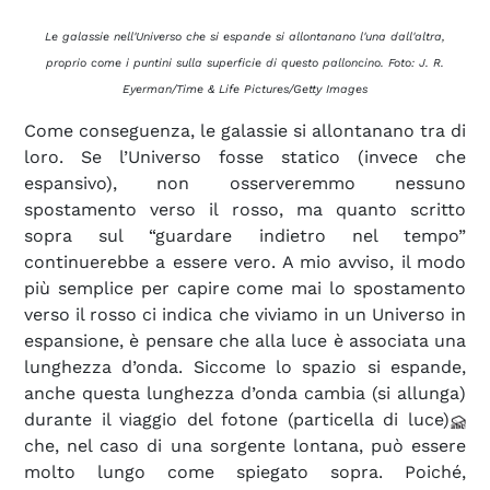
Le galassie nell'Universo che si espande si allontanano l'una dall'altra,
proprio come i puntini sulla superficie di questo palloncino. Foto: J. R.
Eyerman/Time & Life Pictures/Getty Images
Come conseguenza, le galassie si allontanano tra di
loro. Se l’Universo fosse statico (invece che
espansivo), non osserveremmo nessuno
spostamento verso il rosso, ma quanto scritto
sopra sul “guardare indietro nel tempo”
continuerebbe a essere vero. A mio avviso, il modo
più semplice per capire come mai lo spostamento
verso il rosso ci indica che viviamo in un Universo in
espansione, è pensare che alla luce è associata una
lunghezza d’onda
. Siccome lo spazio si espande,
anche questa lunghezza d’onda cambia (si allunga)
durante il viaggio del fotone (particella di luce)
che, nel caso di una sorgente lontana, può essere
molto lungo come spiegato sopra. Poiché,