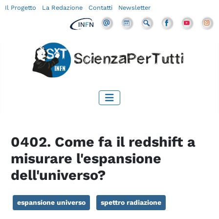
Il Progetto
La Redazione
Contatti
Newsletter
0402. Come fa il redshift a
misurare l'espansione
dell'universo?
espansione universo
spettro radiazione