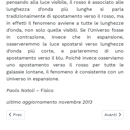
pensando alla luce visibile, il rosso è associato alle
lunghezza d’onda più lunghe si parla
tradizionalmente di spostamento verso il rosso
, ma
in effetti il fenomeno avviene a tutte le lunghezze
d’onda, non solo quelle visibili. Se l’Universo fosse
in contrazione, invece che in espansione,
osserveremmo la luce spostarsi verso lunghezze
d’onda più corte, e parleremmo di uno
spostamento verso il blu. Poiché invece osserviamo
uno spostamento verso il rosso per tutte le
galassie lontane, il fenomeno è consistente con un
Universo in espansione.
Paolo Natoli
– Fisico
ultimo aggiornamento novembre 2013
Articolo precedente: 0403. Definizione di Universo
Articolo suc
Prec
Avanti