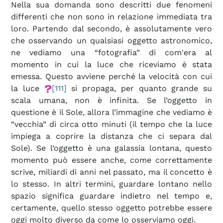
Nella sua domanda sono descritti due fenomeni
differenti che non sono in relazione immediata tra
loro. Partendo dal secondo, è assolutamente vero
che osservando un qualsiasi oggetto astronomico,
ne vediamo una “fotografia” di com'era al
momento in cui la luce che riceviamo è stata
emessa. Questo avviene perché la velocità con cui
la luce
[111]
si propaga, per quanto grande su
scala umana, non è infinita. Se l’oggetto in
questione è il Sole, allora l’immagine che vediamo è
“vecchia” di circa otto minuti (il tempo che la luce
impiega a coprire la distanza che ci separa dal
Sole). Se l’oggetto è una galassia lontana, questo
momento può essere anche, come correttamente
scrive, miliardi di anni nel passato, ma il concetto è
lo stesso. In altri termini, guardare lontano nello
spazio significa guardare indietro nel tempo e,
certamente, quello stesso oggetto potrebbe essere
oggi molto diverso da come lo osserviamo oggi.