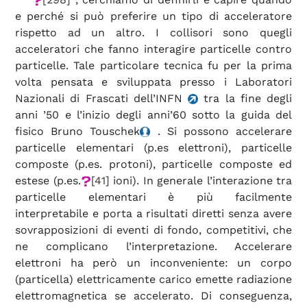
e perché si può preferire un tipo di acceleratore
rispetto ad un altro. I collisori sono quegli
acceleratori che fanno interagire particelle contro
particelle. Tale particolare tecnica fu per la prima
volta pensata e sviluppata presso i Laboratori
Nazionali di Frascati dell’INFN
tra la fine degli
anni ’50 e l’inizio degli anni’60 sotto la guida del
fisico Bruno Touschek
. Si possono accelerare
particelle elementari (p.es elettroni), particelle
composte (p.es. protoni), particelle composte ed
estese (p.es.
[41]
ioni). In generale l’interazione tra
particelle elementari è più facilmente
interpretabile e porta a risultati diretti senza avere
sovrapposizioni di eventi di fondo, competitivi, che
ne complicano l’interpretazione. Accelerare
elettroni ha però un inconveniente: un corpo
(particella) elettricamente carico emette radiazione
elettromagnetica se accelerato. Di conseguenza,