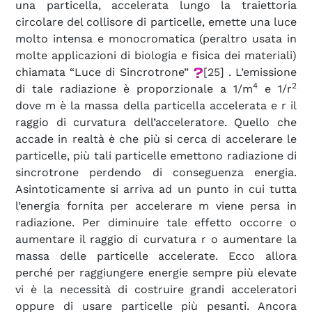
una particella, accelerata lungo la traiettoria
circolare del collisore di particelle, emette una luce
molto intensa e monocromatica (peraltro usata in
molte applicazioni di biologia e fisica dei materiali)
chiamata “Luce di Sincrotrone”
[25]
. L’emissione
4
2
di tale radiazione è proporzionale a 1/m
e 1/r
dove m è la massa della particella accelerata e r il
raggio di curvatura dell’acceleratore. Quello che
accade in realtà è che più si cerca di accelerare le
particelle, più tali particelle emettono radiazione di
sincrotrone perdendo di conseguenza energia.
Asintoticamente si arriva ad un punto in cui tutta
l’energia fornita per accelerare m viene persa in
radiazione. Per diminuire tale effetto occorre o
aumentare il raggio di curvatura r o aumentare la
massa delle particelle accelerate. Ecco allora
perché per raggiungere energie sempre più elevate
vi è la necessità di costruire grandi acceleratori
oppure di usare particelle più pesanti. Ancora