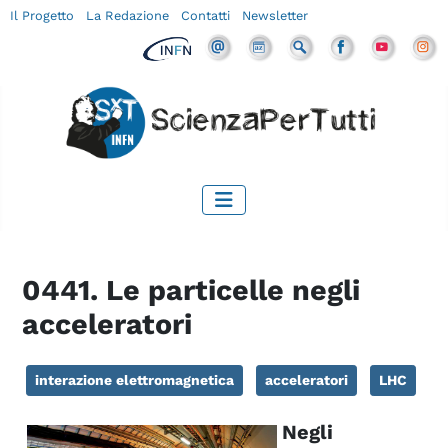
Il Progetto
La Redazione
Contatti
Newsletter
0441. Le particelle negli
acceleratori
interazione elettromagnetica
acceleratori
LHC
Negli