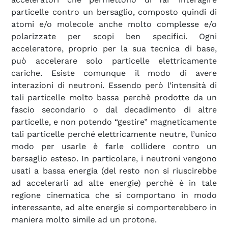
particelle contro un bersaglio, composto quindi di
atomi e/o molecole anche molto complesse e/o
polarizzate per scopi ben specifici. Ogni
acceleratore, proprio per la sua tecnica di base,
può accelerare solo particelle elettricamente
cariche. Esiste comunque il modo di avere
interazioni di neutroni. Essendo però l’intensità di
tali particelle molto bassa perchè prodotte da un
fascio secondario o dal decadimento di altre
particelle, e non potendo “gestire” magneticamente
tali particelle perché elettricamente neutre, l’unico
modo per usarle è farle collidere contro un
bersaglio esteso. In particolare, i neutroni vengono
usati a bassa energia (del resto non si riuscirebbe
ad accelerarli ad alte energie) perchè è in tale
regione cinematica che si comportano in modo
interessante, ad alte energie si comporterebbero in
maniera molto simile ad un protone.