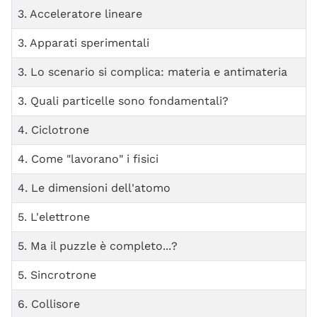
3. Acceleratore lineare
3. Apparati sperimentali
3. Lo scenario si complica: materia e antimateria
3. Quali particelle sono fondamentali?
4. Ciclotrone
4. Come "lavorano" i fisici
4. Le dimensioni dell'atomo
5. L'elettrone
5. Ma il puzzle è completo...?
5. Sincrotrone
6. Collisore