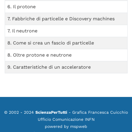
6. Il protone
7. Fabbriche di particelle e Discovery machines
7. Il neutrone
8. Come si crea un fascio di particelle
8. Oltre protone e neutrone
9. Caratteristiche di un acceleratore
© 2002 - 2024
ScienzaPerTutti
- Grafica Francesca Cuicchio
Ufficio Comunicazione INFN
powered by
mspweb