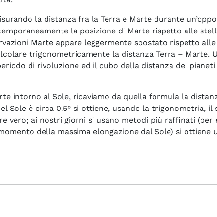
isurando la distanza fra la Terra e Marte durante un’oppo
poraneamente la posizione di Marte rispetto alle stelle “
rvazioni Marte appare leggermente spostato rispetto alle
alcolare trigonometricamente la distanza Terra – Marte. U
l periodo di rivoluzione ed il cubo della distanza dei piane
te intorno al Sole, ricaviamo da quella formula la distanza 
 Sole è circa 0,5° si ottiene, usando la trigonometria, il
e vero; ai nostri giorni si usano metodi più raffinati (per
l momento della massima elongazione dal Sole) si ottiene 