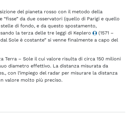
sizione del pianeta rosso con il metodo della
fisse” da due osservatori (quello di Parigi e quello
 stelle di fondo, e da questo spostamento,
sando la terza delle tre leggi di Keplero
(1571 –
ti dal Sole è costante” si venne finalmente a capo del
Terra – Sole il cui valore risulta di circa 150 milioni
 suo diametro effettivo. La distanza misurata da
 es., con l’impiego del radar per misurare la distanza
un valore molto più preciso.