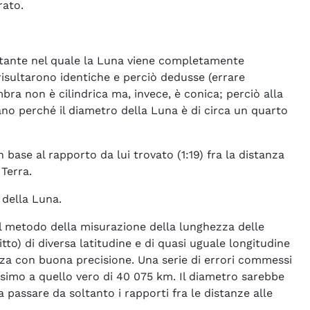
rato.
’istante nel quale la Luna viene completamente
isultarono identiche e perciò dedusse (errare
a non è cilindrica ma, invece, è conica; perciò alla
rnano perché il diametro della Luna è di circa un quarto
 base al rapporto da lui trovato (1:19) fra la distanza
Terra.
 della Luna.
il metodo della misurazione della lunghezza delle
to) di diversa latitudine e di quasi uguale longitudine
nza con buona precisione. Una serie di errori commessi
simo a quello vero di 40 075 km. Il diametro sarebbe
assare da soltanto i rapporti fra le distanze alle