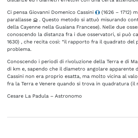
Ci pensa Giovanni Domenico Cassini
(1626 – 1712) m
parallasse
. Questo metodo si attuò misurando contem
della Cayenne nella Guaiana Francese). Nelle due osse
conoscendo la distanza fra i due osservatori, si può c
1630) , che recita così: “il rapporto fra il quadrato de
problema.
Conoscendo i periodi di rivoluzione della Terra e di Mar
di km e, sapendo che il diametro angolare apparente del
Cassini non era proprio esatta, ma molto vicina al valor
fra la Terra e Venere quando si trova in quadratura (i
Cesare La Padula – Astronomo