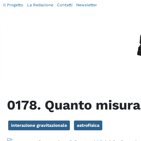
Il Progetto
La Redazione
Contatti
Newsletter
0178. Quanto misura 
interazione gravitazionale
astrofisica