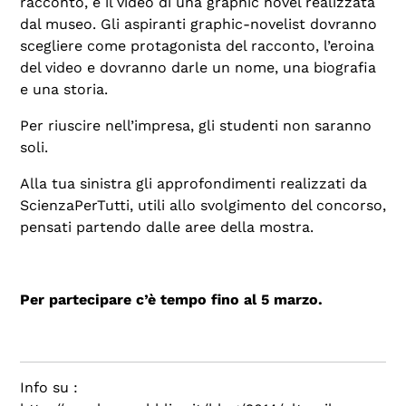
racconto, è il
video di una graphic novel
realizzata
dal museo. Gli aspiranti graphic-novelist dovranno
scegliere come protagonista del racconto, l’eroina
del video e dovranno darle un nome, una biografia
e una storia.
Per riuscire nell’impresa, gli studenti non saranno
soli.
Alla tua sinistra gli approfondimenti realizzati da
ScienzaPerTutti, utili allo svolgimento del concorso,
pensati partendo dalle aree della mostra.
Per partecipare c’è tempo fino al 5 marzo.
Info su :