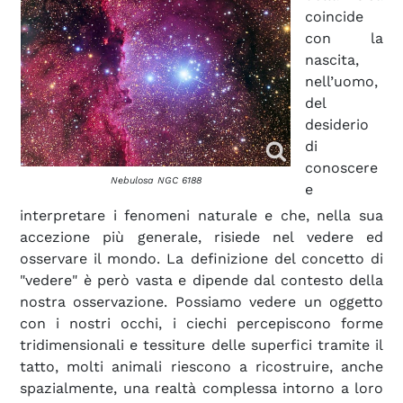
coincide
con la
nascita,
nell’uomo,
del
desiderio
di
conoscere
Nebulosa NGC 6188
e
interpretare i fenomeni naturale e che, nella sua
accezione più generale, risiede nel vedere ed
osservare il mondo. La definizione del concetto di
"vedere" è però vasta e dipende dal contesto della
nostra osservazione. Possiamo vedere un oggetto
con i nostri occhi, i ciechi percepiscono forme
tridimensionali e tessiture delle superfici tramite il
tatto, molti animali riescono a ricostruire, anche
spazialmente, una realtà complessa intorno a loro