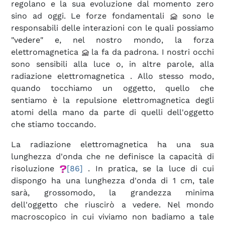
regolano e la sua evoluzione dal momento zero
sino ad oggi. Le forze fondamentali
sono le
responsabili delle interazioni con le quali possiamo
"vedere" e, nel nostro mondo, la forza
elettromagnetica
la fa da padrona. I nostri occhi
sono sensibili alla luce o, in altre parole, alla
radiazione elettromagnetica
. Allo stesso modo,
quando tocchiamo un oggetto, quello che
sentiamo è la repulsione elettromagnetica degli
atomi della mano da parte di quelli dell'oggetto
che stiamo toccando.
La radiazione elettromagnetica ha una sua
lunghezza d'onda
che ne definisce la capacità di
risoluzione
[86]
. In pratica, se la luce di cui
dispongo ha una lunghezza d'onda di 1 cm, tale
sarà, grossomodo, la grandezza minima
dell'oggetto che riuscirò a vedere. Nel mondo
macroscopico in cui viviamo non badiamo a tale