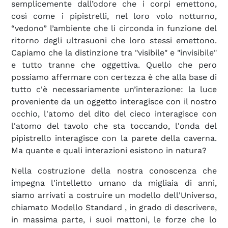
semplicemente dall’odore che i corpi emettono,
così come i pipistrelli, nel loro volo notturno,
“vedono” l’ambiente che li circonda in funzione del
ritorno degli ultrasuoni che loro stessi emettono.
Capiamo che la distinzione tra "visibile" e "invisibile"
e tutto tranne che oggettiva. Quello che pero
possiamo affermare con certezza è che alla base di
tutto c'è necessariamente un’interazione: la luce
proveniente da un oggetto interagisce con il nostro
occhio, l'atomo del dito del cieco interagisce con
l'atomo del tavolo che sta toccando, l'onda del
pipistrello interagisce con la parete della caverna.
Ma quante e quali interazioni esistono in natura?
Nella costruzione della nostra conoscenza che
impegna l'intelletto umano da migliaia di anni,
siamo arrivati a costruire un modello dell'Universo,
chiamato Modello Standard
, in grado di descrivere,
in massima parte, i suoi mattoni, le forze che lo