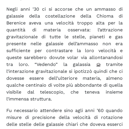
Negli anni ’30 ci si accorse che un ammasso di
galassie della costellazione della Chioma di
Berenice aveva una velocità troppo alta per la
quantità di materia osservata: l’attrazione
gravitazionale di tutte le stelle, pianeti e gas
presente nelle galassie dell’ammasso non era
sufficiente per contrastare la loro velocità e
queste sarebbero dovute volar via allontanandosi
tra loro. “Vedendo” la galassia
tramite
l’interazione gravitazionale si ipotizzò quindi che ci
dovesse essere dell’ulteriore materia, almeno
qualche centinaio di volte più abbondante di quella
visibile dal telescopio, che teneva insieme
l’immensa struttura.
Fu necessario attendere sino agli anni ’60 quando
misure di precisione della velocità di rotazione
delle stelle delle galassie chiarì che doveva esserci