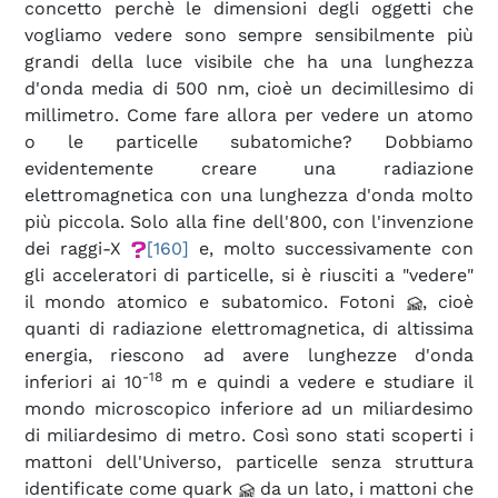
concetto perchè le dimensioni degli oggetti che
vogliamo vedere sono sempre sensibilmente più
grandi della luce visibile che ha una lunghezza
d'onda media di 500 nm, cioè un decimillesimo di
millimetro. Come fare allora per vedere un atomo
o le particelle subatomiche? Dobbiamo
evidentemente creare una radiazione
elettromagnetica con una lunghezza d'onda molto
più piccola. Solo alla fine dell'800, con l'invenzione
dei raggi-X
[160]
e, molto successivamente con
gli acceleratori di particelle, si è riusciti a "vedere"
il mondo atomico e subatomico. Fotoni
, cioè
quanti di radiazione elettromagnetica, di altissima
energia, riescono ad avere lunghezze d'onda
-18
inferiori ai 10
m e quindi a vedere e studiare il
mondo microscopico inferiore ad un miliardesimo
di miliardesimo di metro. Così sono stati scoperti i
mattoni dell'Universo, particelle senza struttura
identificate come quark
da un lato, i mattoni che