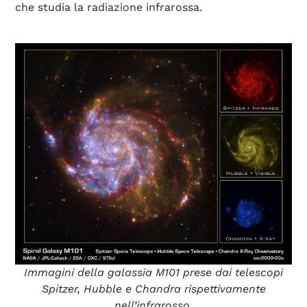
che studia la radiazione infrarossa.
Immagini della galassia M101 prese dai telescopi
Spitzer, Hubble e Chandra rispettivamente
nell’infrarosso,