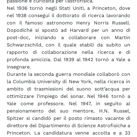
passione e curiosità per l’astrofisica.
Nel 1936 tornò negli Stati Uniti, a Princeton, dove
nel 1938 conseguì il dottorato di ricerca lavorando
con il famoso astronomo Henry Norris Russell.
Dopodiché si spostò ad Harvard per un anno di
post-doc, iniziando a collaborare con Martin
Schwarzschild, con il quale stabilì da subito un
rapporto di collaborazione nella ricerca e di
profonda amicizia. Dal 1939 al 1942 tornò a Yale a
insegnare.
Durante la seconda guerra mondiale collaborò con
la Columbia University di New York, nella ricerca in
ambito di trasmissioni del suono sott’acqua per
ottimizzare l’impiego del sonar. Nel 1946 tornò a
Yale come professore. Nel 1947, in seguito al
pensionamento del suo mentore, H.N. Russel,
Spitzer si candidò per il posto rimasto vacante di
direttore del Dipartimento di Scienze Astrofisiche a
Princeton. La candidatura venne accolta e a 33