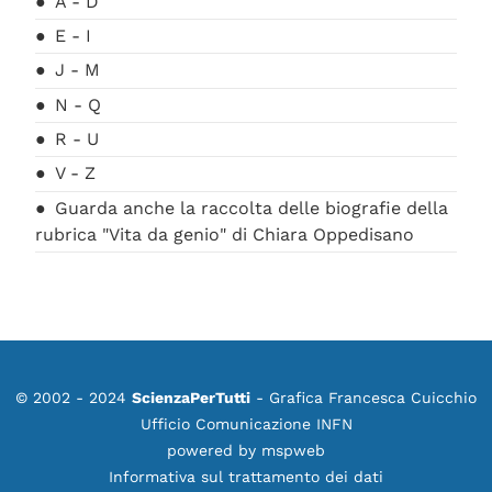
A - D
E - I
J - M
N - Q
R - U
V - Z
Guarda anche la raccolta delle biografie della
rubrica "Vita da genio" di Chiara Oppedisano
© 2002 - 2024
ScienzaPerTutti
- Grafica Francesca Cuicchio
Ufficio Comunicazione INFN
powered by
mspweb
Informativa sul trattamento dei dati