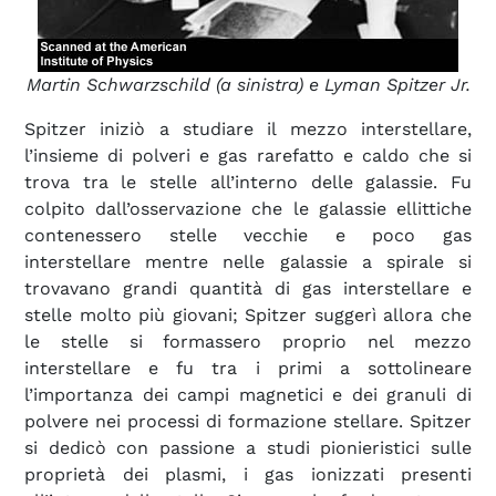
Martin Schwarzschild (a sinistra) e Lyman Spitzer Jr.
Spitzer iniziò a studiare il mezzo interstellare,
l’insieme di polveri e gas rarefatto e caldo che si
trova tra le stelle all’interno delle galassie. Fu
colpito dall’osservazione che le galassie ellittiche
contenessero stelle vecchie e poco gas
interstellare mentre nelle galassie a spirale si
trovavano grandi quantità di gas interstellare e
stelle molto più giovani; Spitzer suggerì allora che
le stelle si formassero proprio nel mezzo
interstellare e fu tra i primi a sottolineare
l’importanza dei campi magnetici e dei granuli di
polvere nei processi di formazione stellare. Spitzer
si dedicò con passione a studi pionieristici sulle
proprietà dei plasmi, i gas ionizzati presenti