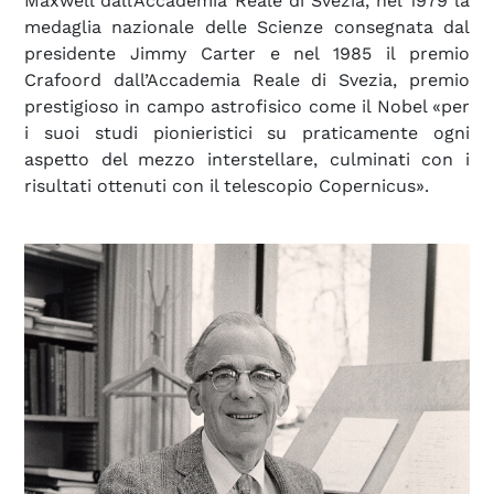
Maxwell dall’Accademia Reale di Svezia, nel 1979 la
medaglia nazionale delle Scienze consegnata dal
presidente Jimmy Carter e nel 1985 il premio
Crafoord dall’Accademia Reale di Svezia, premio
prestigioso in campo astrofisico come il Nobel «per
i suoi studi pionieristici su praticamente ogni
aspetto del mezzo interstellare, culminati con i
risultati ottenuti con il telescopio Copernicus».