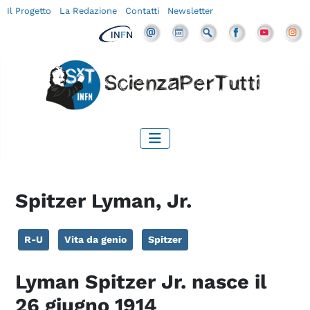
Il Progetto
La Redazione
Contatti
Newsletter
Spitzer Lyman, Jr.
R-U
Vita da genio
Spitzer
Lyman Spitzer Jr. nasce il
26 giugno 1914