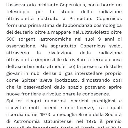
l’osservatorio orbitante Copernicus, con a bordo un
telescopio per lo studio della radiazione
ultravioletta costruito a Princeton. Copernicus
fornì una prima stima dell’abbondanza cosmologica
del deuterio oltre a mappare nell’ultravioletto oltre
500 sorgenti astronomiche nei suoi 9 anni di
osservazione. Ma soprattutto Copernicus svelò,
attraverso la rivelazione della radiazione
ultravioletta (impossibile da rivelare a terra a causa
dell’assorbimento atmosferico) la presenza di stelle
giovani in nubi dense di gas interstellare proprio
come Spitzer aveva ipotizzato, dimostrando così
che le osservazioni dallo spazio potevano aprire
nuove frontiere e rivoluzionare le conoscenze.
Spitzer ricoprì numerosi incarichi prestigiosi e
ricevette molti premi e onorificenze, tra i quali
ricordiamo nel 1973 la medaglia Bruce della Società
di Astronomia statunitense, nel 1975 il premio