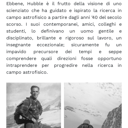
Ebbene, Hubble è il frutto della visione di uno
scienziato che ha guidato e ispirato la ricerca in
campo astrofisico a partire dagli anni ’40 del secolo
scorso. I suoi contemporanei, amici, colleghi e
studenti, lo definivano un uomo gentile e
disciplinato, brillante e rigoroso sul lavoro, un
insegnante eccezionale; sicuramente fu un
impavido precursore dei tempi e seppe
comprendere quali direzioni fosse opportuno
intraprendere per progredire nella ricerca in
campo astrofisico.