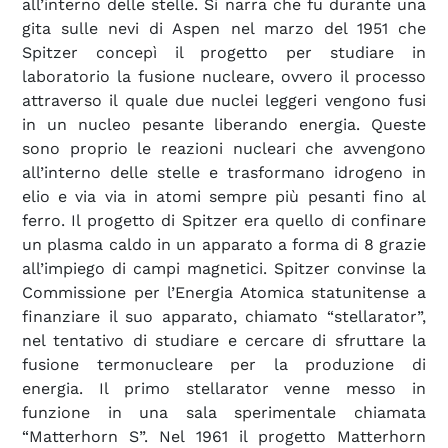
all’interno delle stelle. Si narra che fu durante una
gita sulle nevi di Aspen nel marzo del 1951 che
Spitzer concepì il progetto per studiare in
laboratorio la fusione nucleare, ovvero il processo
attraverso il quale due nuclei leggeri vengono fusi
in un nucleo pesante liberando energia. Queste
sono proprio le reazioni nucleari che avvengono
all’interno delle stelle e trasformano idrogeno in
elio e via via in atomi sempre più pesanti fino al
ferro. Il progetto di Spitzer era quello di confinare
un plasma caldo in un apparato a forma di 8 grazie
all’impiego di campi magnetici. Spitzer convinse la
Commissione per l’Energia Atomica statunitense a
finanziare il suo apparato, chiamato “stellarator”,
nel tentativo di studiare e cercare di sfruttare la
fusione termonucleare per la produzione di
energia. Il primo stellarator venne messo in
funzione in una sala sperimentale chiamata
“Matterhorn S”. Nel 1961 il progetto Matterhorn