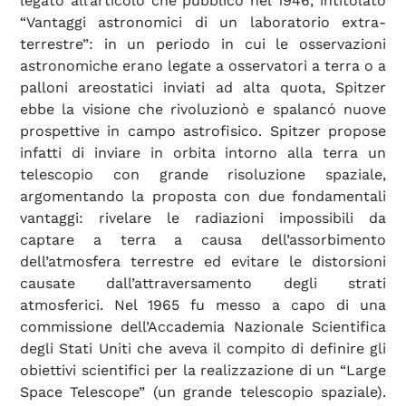
legato all’articolo che pubblicò nel 1946, intitolato
“Vantaggi astronomici di un laboratorio extra-
terrestre”: in un periodo in cui le osservazioni
astronomiche erano legate a osservatori a terra o a
palloni areostatici inviati ad alta quota, Spitzer
ebbe la visione che rivoluzionò e spalancó nuove
prospettive in campo astrofisico. Spitzer propose
infatti di inviare in orbita intorno alla terra un
telescopio con grande risoluzione spaziale,
argomentando la proposta con due fondamentali
vantaggi: rivelare le radiazioni impossibili da
captare a terra a causa dell’assorbimento
dell’atmosfera terrestre ed evitare le distorsioni
causate dall’attraversamento degli strati
atmosferici. Nel 1965 fu messo a capo di una
commissione dell’Accademia Nazionale Scientifica
degli Stati Uniti che aveva il compito di definire gli
obiettivi scientifici per la realizzazione di un “Large
Space Telescope” (un grande telescopio spaziale).