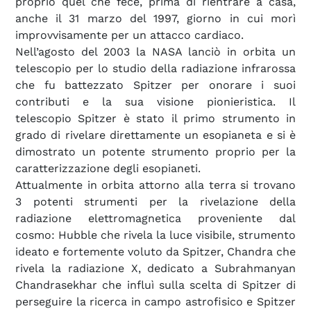
proprio quel che fece, prima di rientrare a casa,
anche il 31 marzo del 1997, giorno in cui morì
improvvisamente per un attacco cardiaco.
Nell’agosto del 2003 la NASA lanciò in orbita un
telescopio per lo studio della radiazione infrarossa
che fu battezzato Spitzer per onorare i suoi
contributi e la sua visione pionieristica. Il
telescopio Spitzer è stato il primo strumento in
grado di rivelare direttamente un esopianeta e si è
dimostrato un potente strumento proprio per la
caratterizzazione degli esopianeti.
Attualmente in orbita attorno alla terra si trovano
3 potenti strumenti per la rivelazione della
radiazione elettromagnetica proveniente dal
cosmo: Hubble che rivela la luce visibile, strumento
ideato e fortemente voluto da Spitzer, Chandra che
rivela la radiazione X, dedicato a Subrahmanyan
Chandrasekhar che influì sulla scelta di Spitzer di
perseguire la ricerca in campo astrofisico e Spitzer